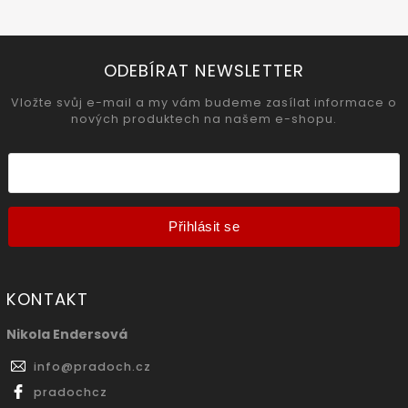
ODEBÍRAT NEWSLETTER
Vložte svůj e-mail a my vám budeme zasílat informace o
nových produktech na našem e-shopu.
Přihlásit se
KONTAKT
Nikola Endersová
info
@
pradoch.cz
pradochcz