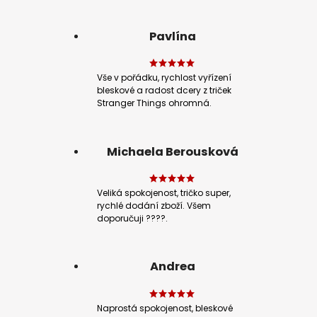
Pavlína
Vše v pořádku, rychlost vyřízení
bleskové a radost dcery z triček
Stranger Things ohromná.
Michaela Berousková
Veliká spokojenost, tričko super,
rychlé dodání zboží. Všem
doporučuji ????.
Andrea
Naprostá spokojenost, bleskové