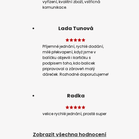
vyřízení, kvalitní zboží, vstřícná
komunikace.
Lada Tunová
Příjemné jednání, rychlé dodání,
milé překvapení, když jsme v
balíčku objevili i kartičku s
podpisem toho, kdo balicek
pripravoval a zároveň malý
dáreček. Rozhodně doporučujeme!
Radka
velice rychlé jednání, prostě super
Zobrazit všechna hodnocení