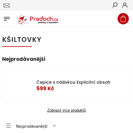
Hledat
KŠILTOVKY
Nejprodávanější
Čepice s nášivkou Explicitní obsah
599 Kč
Zobrazit více produktů
Nejprodávanější