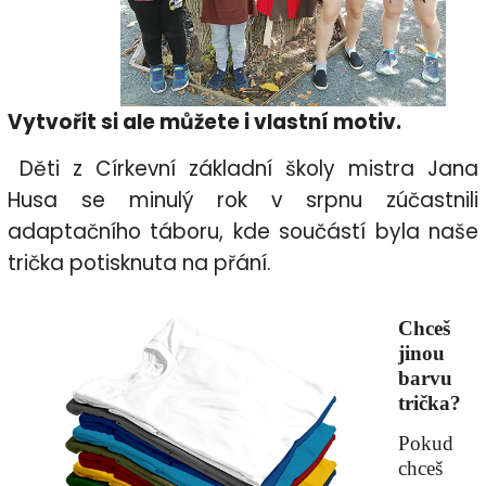
Vytvořit si ale můžete i vlastní motiv.
Děti z Církevní základní školy mistra Jana
Husa se minulý rok v srpnu zúčastnili
adaptačního táboru, kde součástí byla naše
trička potisknuta na přání.
Chceš
jinou
barvu
trička?
Pokud
chceš