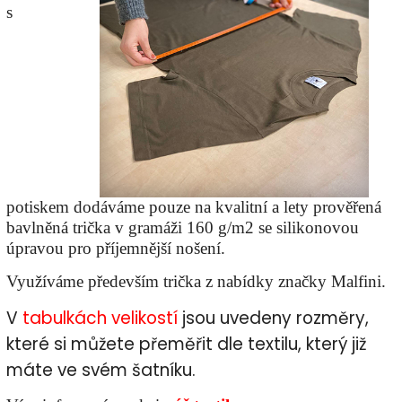
s
potiskem dodáváme pouze na kvalitní a lety prověřená
bavlněná trička v gramáži 160 g/m2 se silikonovou
úpravou pro příjemnější nošení.
Využíváme především trička z nabídky značky Malfini.
V
tabulkách
velikostí
jsou uvedeny rozměry,
které si můžete přeměřit dle textilu, který již
máte ve svém šatníku.