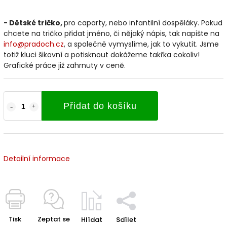
- Dětské tričko,
pro caparty, nebo infantilní dospěláky. Pokud
chcete na tričko přidat jméno, či nějaký nápis, tak napište na
info@pradoch.cz
, a společně vymyslíme, jak to vykutit. Jsme
totiž kluci šikovní a potisknout dokážeme takřka cokoliv!
Grafické práce již zahrnuty v ceně.
Přidat do košíku
Detailní informace
Tisk
Zeptat se
Hlídat
Sdílet