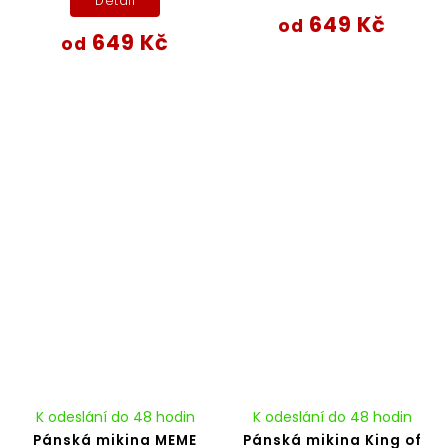
Detail
649 Kč
od
649 Kč
od
K odeslání do 48 hodin
K odeslání do 48 hodin
Pánská mikina MEME
Pánská mikina King of