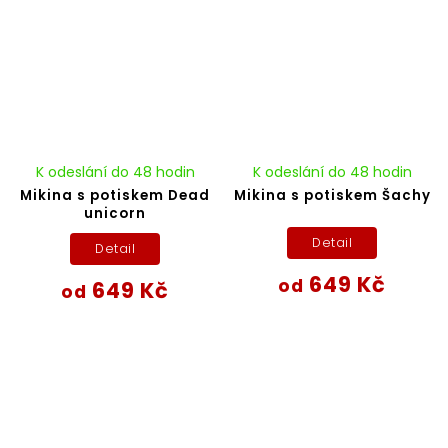
K odeslání do 48 hodin
K odeslání do 48 hodin
Mikina s potiskem Dead
Mikina s potiskem Šachy
unicorn
Detail
Detail
649 Kč
od
649 Kč
od