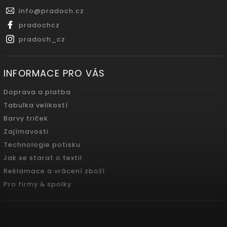
info
@
pradoch.cz
pradochcz
pradoch_cz
INFORMACE PRO VÁS
Doprava a platba
Tabulka velikostí
Barvy triček
Zajímavosti
Technologie potisku
Jak se starat o textil
Reklamace a vrácení zboží
Pro firmy & spolky