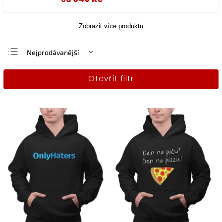
Zobrazit více produktů
Nejprodávanější
Nejlevnější
Otevřít filtr
Nejdražší
Abecedně