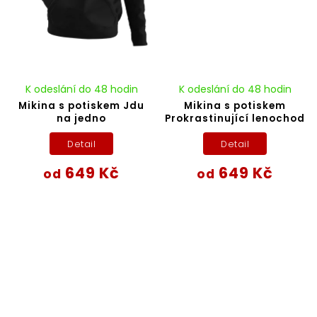
K odeslání do 48 hodin
K odeslání do 48 hodin
Mikina s potiskem Jdu
Mikina s potiskem
na jedno
Prokrastinující lenochod
Detail
Detail
649 Kč
649 Kč
od
od