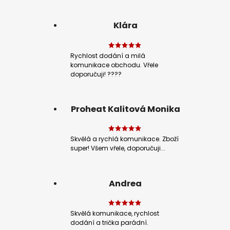
Klára
Rychlost dodání a milá
komunikace obchodu. Vřele
doporučuji! ????
Proheat Kalitová Monika
Skvělá a rychlá komunikace. Zboží
super! Všem vřele, doporučuji...
Andrea
Skvělá komunikace, rychlost
dodání a trička parádní.