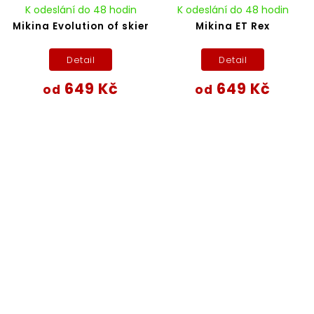
K odeslání do 48 hodin
K odeslání do 48 hodin
Mikina Evolution of skier
Mikina ET Rex
Detail
Detail
649 Kč
649 Kč
od
od