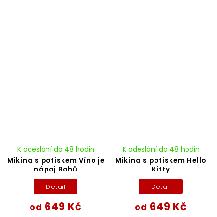
K odeslání do 48 hodin
K odeslání do 48 hodin
Mikina s potiskem Víno je
Mikina s potiskem Hello
nápoj Bohů
Kitty
Detail
Detail
649 Kč
649 Kč
od
od