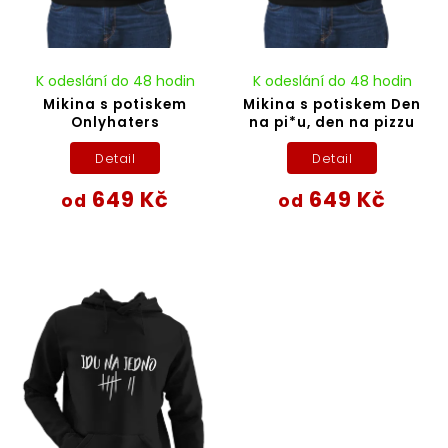
K odeslání do 48 hodin
K odeslání do 48 hodin
Mikina s potiskem
Mikina s potiskem Den
Onlyhaters
na pi*u, den na pizzu
Detail
Detail
649 Kč
649 Kč
od
od