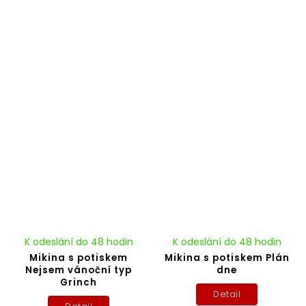
K odeslání do 48 hodin
K odeslání do 48 hodin
Mikina s potiskem
Mikina s potiskem Plán
Nejsem vánoční typ
dne
Grinch
Detail