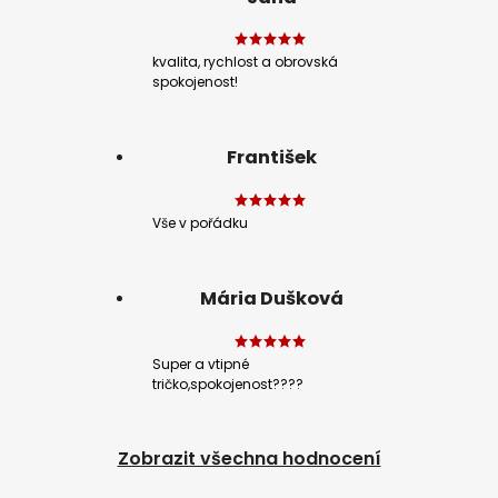
kvalita, rychlost a obrovská
spokojenost!
František
Vše v pořádku
Mária Dušková
Super a vtipné
tričko,spokojenost????
Zobrazit všechna hodnocení