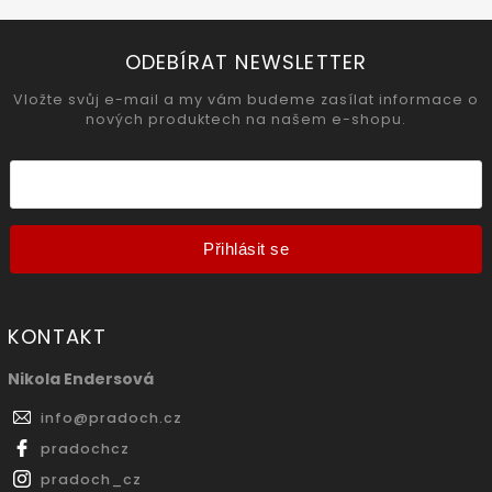
ODEBÍRAT NEWSLETTER
Vložte svůj e-mail a my vám budeme zasílat informace o
nových produktech na našem e-shopu.
Přihlásit se
KONTAKT
Nikola Endersová
info
@
pradoch.cz
pradochcz
pradoch_cz