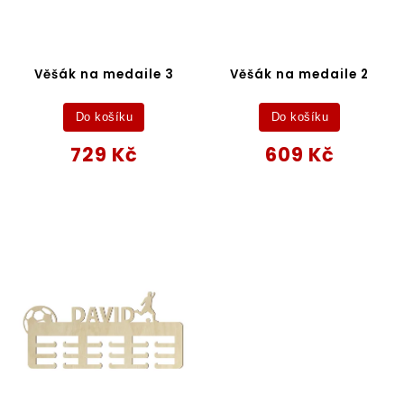
Věšák na medaile 3
Věšák na medaile 2
Do košíku
Do košíku
729 Kč
609 Kč