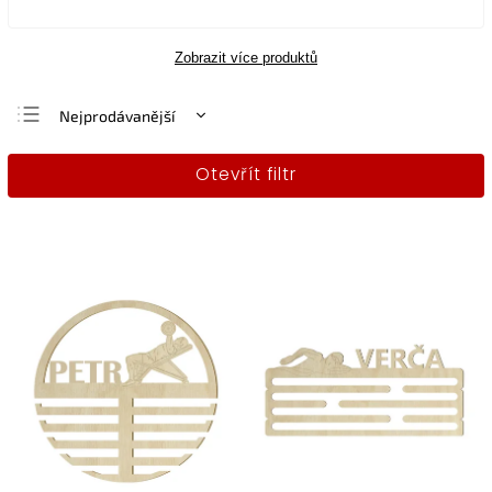
Zobrazit více produktů
Nejprodávanější
Nejlevnější
Otevřít filtr
Nejdražší
Abecedně