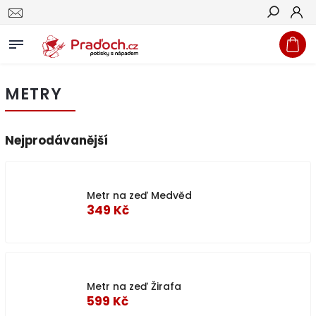
Hledat
METRY
Nejprodávanější
Metr na zeď Medvěd
349 Kč
Metr na zeď Žirafa
599 Kč