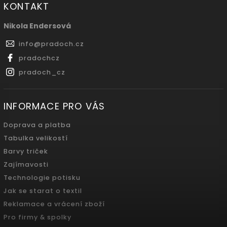
KONTAKT
Nikola Endersová
info
@
pradoch.cz
pradochcz
pradoch_cz
INFORMACE PRO VÁS
Doprava a platba
Tabulka velikostí
Barvy triček
Zajímavosti
Technologie potisku
Jak se starat o textil
Reklamace a vrácení zboží
Pro firmy & spolky