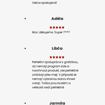
Velice spokojená!
Adéla
Moc děkujeme. Super ????
Libča
Perfektní spolupráce s grafičkou,
ač nemají program kde si
navrhnout produkt, vše perfektně
zvládají přes mejl. V případě že
nemají vybranou barvu ihned
volají. Trička jsou kvalitní a
velikosti sedí perfektně.
Jarmila