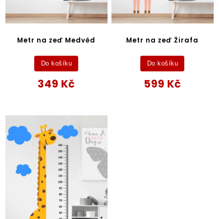
Metr na zeď Medvěd
Metr na zeď Žirafa
Do košíku
Do košíku
349 Kč
599 Kč