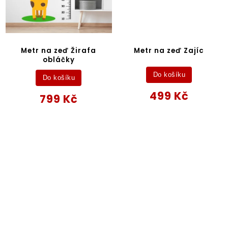
Metr na zeď Žirafa
Metr na zeď Zajíc
obláčky
Do košíku
Do košíku
499 Kč
799 Kč