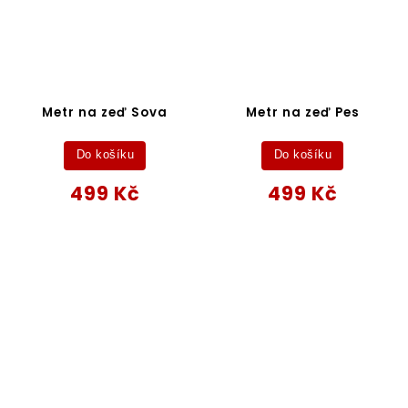
Metr na zeď Sova
Metr na zeď Pes
Do košíku
Do košíku
499 Kč
499 Kč