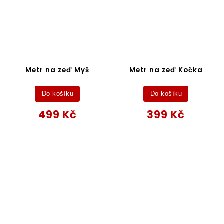
Metr na zeď Myš
Metr na zeď Kočka
Do košíku
Do košíku
499 Kč
399 Kč