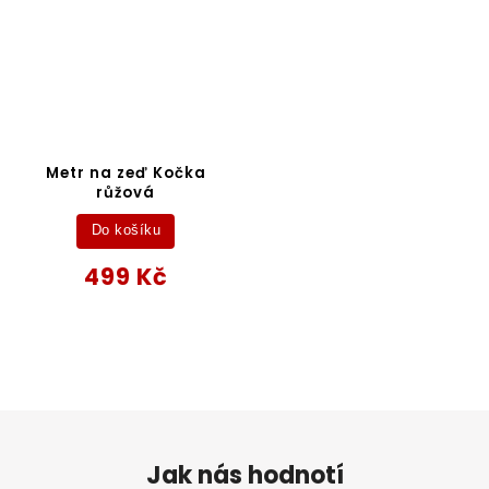
Metr na zeď Kočka
růžová
Do košíku
499 Kč
Jak nás hodnotí