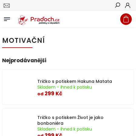
Hledat
MOTIVAČNÍ
Nejprodávanější
Tričko s potiskem Hakuna Matata
Skladem - ihned k potisku
299 Kč
od
Tričko s potiskem Život je jako
bonboniéra
Skladem - ihned k potisku
299 Kč
od