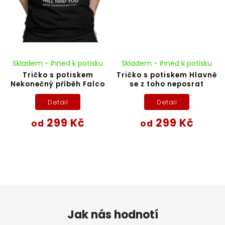
Skladem - ihned k potisku
Skladem - ihned k potisku
Tričko s potiskem
Tričko s potiskem Hlavně
Nekonečný příběh Falco
se z toho neposrat
Detail
Detail
299 Kč
299 Kč
od
od
Jak nás hodnotí