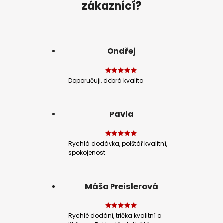
zákaznící?
Ondřej
Doporučuji, dobrá kvalita
Pavla
Rychlá dodávka, polštář kvalitní,
spokojenost
Máša Preislerová
Rychlé dodání, trička kvalitní a