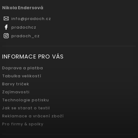
Nikola Endersová
info
@
pradoch.cz
pradochcz
pradoch_cz
INFORMACE PRO VÁS
Doprava a platba
Tabulka velikostí
Barvy triček
Zajímavosti
Technologie potisku
Jak se starat o textil
Reklamace a vrácení zboží
Pro firmy & spolky