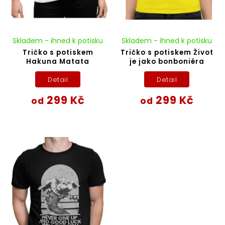
Skladem - ihned k potisku
Skladem - ihned k potisku
Tričko s potiskem
Tričko s potiskem Život
Hakuna Matata
je jako bonboniéra
Detail
Detail
299 Kč
299 Kč
od
od