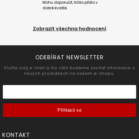
Mohu doporučit, tričko přišlo v
dobré kvalitě.
Zobrazit všechna hodnocení
ODEBÍRAT NEWSLETTER
Vložte svůj e-mail a my vám budeme zasílat informace o
nových produktech na našem e-shopu.
Přihlásit se
KONTAKT