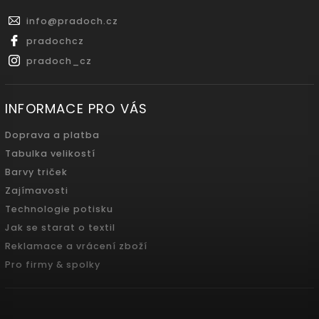
info
@
pradoch.cz
pradochcz
pradoch_cz
INFORMACE PRO VÁS
Doprava a platba
Tabulka velikostí
Barvy triček
Zajímavosti
Technologie potisku
Jak se starat o textil
Reklamace a vrácení zboží
Pro firmy & spolky