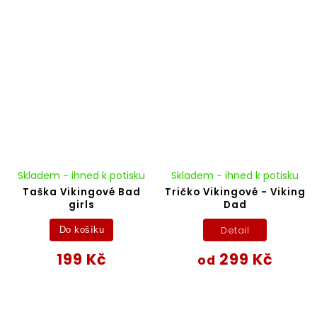
Skladem - ihned k potisku
Skladem - ihned k potisku
Taška Vikingové Bad
Tričko Vikingové - Viking
girls
Dad
Detail
Do košíku
199 Kč
299 Kč
od