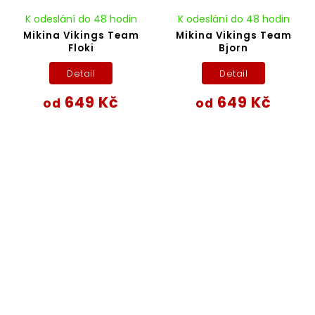
K odeslání do 48 hodin
K odeslání do 48 hodin
Mikina Vikings Team
Mikina Vikings Team
Floki
Bjorn
Detail
Detail
649 Kč
649 Kč
od
od