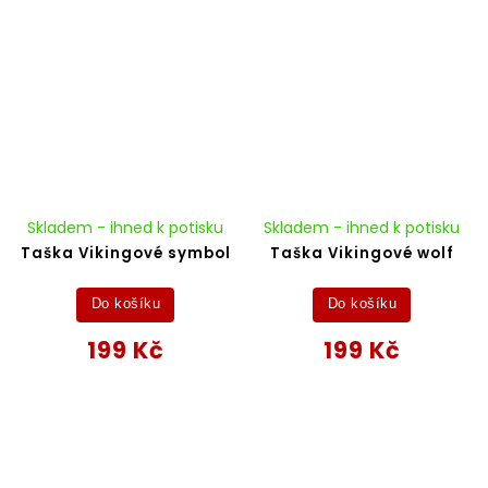
Skladem - ihned k potisku
Skladem - ihned k potisku
Taška Vikingové symbol
Taška Vikingové wolf
Do košíku
Do košíku
199 Kč
199 Kč