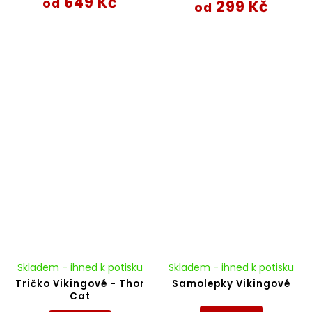
649 Kč
od
299 Kč
od
Skladem - ihned k potisku
Skladem - ihned k potisku
Tričko Vikingové - Thor
Samolepky Vikingové
Cat