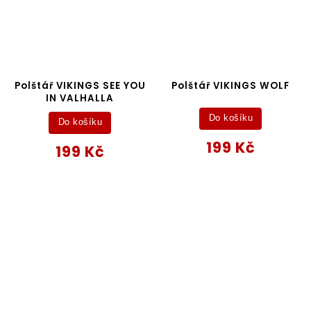
Polštář VIKINGS SEE YOU
Polštář VIKINGS WOLF
IN VALHALLA
Do košíku
Do košíku
199 Kč
199 Kč