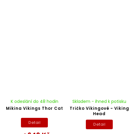
K odeslání do 48 hodin
Skladem - ihned k potisku
Mikina Vikings Thor Cat
Tričko Vikingové - Viking
Head
Detail
Detail