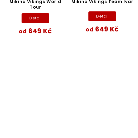
Mikina Vikings World
Mikina Vikings Team Ivar
Tour
Detail
Detail
649 Kč
od
649 Kč
od