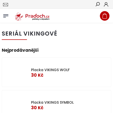
Hledat
SERIÁL VIKINGOVÉ
Nejprodávanější
Placka VIKINGS WOLF
30 Kč
Placka VIKINGS SYMBOL
30 Kč