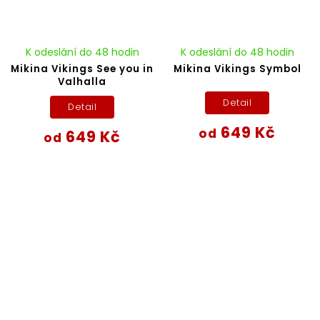
K odeslání do 48 hodin
K odeslání do 48 hodin
Mikina Vikings See you in
Mikina Vikings Symbol
Valhalla
Detail
Detail
649 Kč
od
649 Kč
od