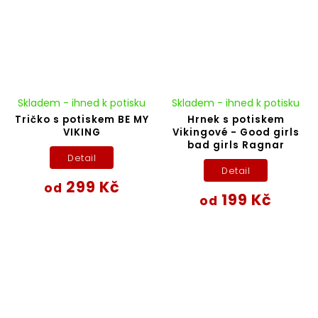
Skladem - ihned k potisku
Skladem - ihned k potisku
Tričko s potiskem BE MY
Hrnek s potiskem
VIKING
Vikingové - Good girls
bad girls Ragnar
Detail
Detail
299 Kč
od
199 Kč
od