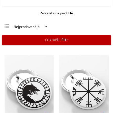
Zobrazit více produktů
Nejprodávanější
Nejlevnější
Otevřít filtr
Nejdražší
Abecedně