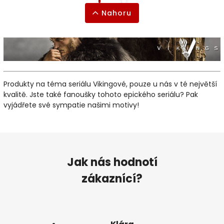
Nahoru
Produkty na téma seriálu Vikingové, pouze u nás v té největší
kvalitě. Jste také fanoušky tohoto epického seriálu? Pak
vyjádřete své sympatie našimi motivy!
Jak nás hodnotí
zákaznící?