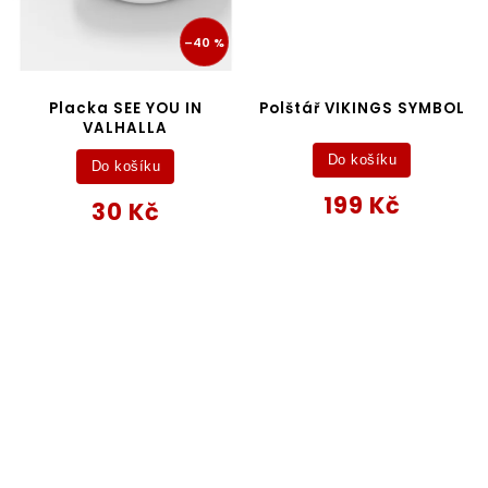
–40 %
Placka SEE YOU IN
Polštář VIKINGS SYMBOL
VALHALLA
Do košíku
Do košíku
199 Kč
30 Kč