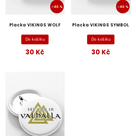
–40 %
–40 %
Placka VIKINGS WOLF
Placka VIKINGS SYMBOL
Do košíku
Do košíku
30 Kč
30 Kč