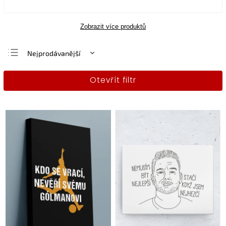
Zobrazit více produktů
Nejprodávanější
Nejlevnější
Otevřít filtr
Nejdražší
Abecedně