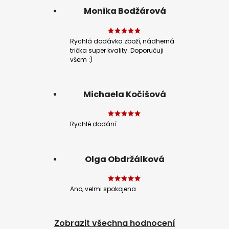
Monika Bodžárová
Rychlá dodávka zboží, nádherná
trička super kvality. Doporučuji
všem :)
Michaela Kočišová
Rychlé dodání.
Olga Obdržálková
Ano, velmi spokojena
Zobrazit všechna hodnocení