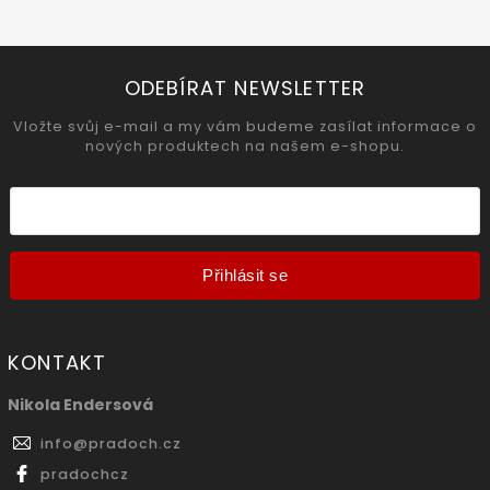
ODEBÍRAT NEWSLETTER
Vložte svůj e-mail a my vám budeme zasílat informace o
nových produktech na našem e-shopu.
Přihlásit se
KONTAKT
Nikola Endersová
info
@
pradoch.cz
pradochcz