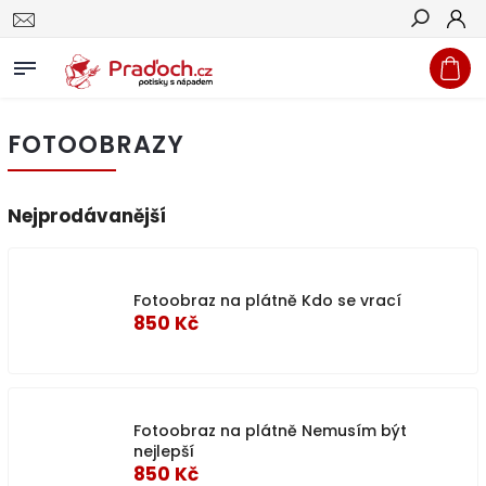
Hledat
FOTOOBRAZY
Nejprodávanější
Fotoobraz na plátně Kdo se vrací
850 Kč
Fotoobraz na plátně Nemusím být
nejlepší
850 Kč