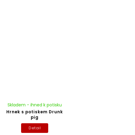
Skladem - ihned k potisku
Hrnek s potiskem Drunk
pig
Detail