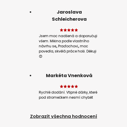
Jaroslava
Schleicherova
Jsem moc nadšená a doporučuji
všem. Mikina podle vlastního
návrhu se,, Praďochovi,, moc
povedla, skvělá práce hoši. Děkuji
😍
Markéta Vnenková
Rychlé dodání. Vtipné dárky, které
pod stromečkem nesmí chybět
Zobrazit všechna hodnocení