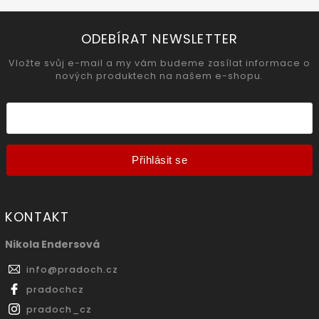
ODEBÍRAT NEWSLETTER
Vložte svůj e-mail a my vám budeme zasílat informace o
nových produktech na našem e-shopu.
Přihlásit se
KONTAKT
Nikola Endersová
info
@
pradoch.cz
pradochcz
pradoch_cz