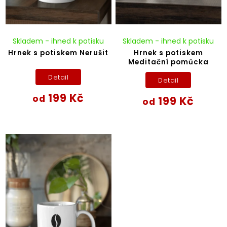
Skladem - ihned k potisku
Skladem - ihned k potisku
Hrnek s potiskem Nerušit
Hrnek s potiskem
Meditační pomůcka
Detail
Detail
199 Kč
od
199 Kč
od