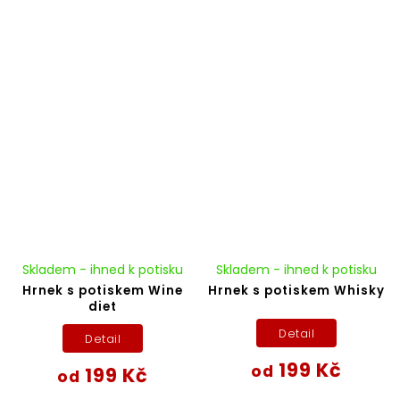
Skladem - ihned k potisku
Skladem - ihned k potisku
Hrnek s potiskem Wine
Hrnek s potiskem Whisky
diet
Detail
Detail
199 Kč
od
199 Kč
od