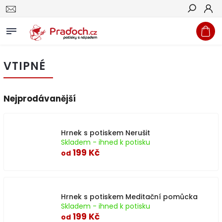
Hledat
VTIPNÉ
Nejprodávanější
Hrnek s potiskem Nerušit
Skladem - ihned k potisku
199 Kč
od
Hrnek s potiskem Meditační pomůcka
Skladem - ihned k potisku
199 Kč
od