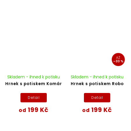
AŽ
–33 %
Skladem - ihned k potisku
Skladem - ihned k potisku
Hrnek s potiskem Komár
Hrnek s potiskem Robo
Detail
Detail
199 Kč
199 Kč
od
od