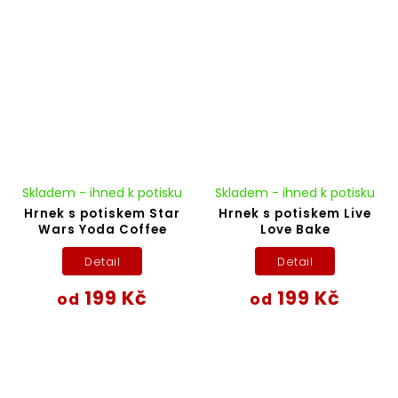
Skladem - ihned k potisku
Skladem - ihned k potisku
Hrnek s potiskem Star
Hrnek s potiskem Live
Wars Yoda Coffee
Love Bake
Detail
Detail
199 Kč
199 Kč
od
od