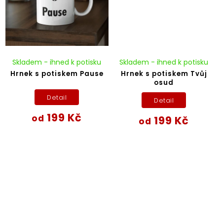
Skladem - ihned k potisku
Skladem - ihned k potisku
Hrnek s potiskem Pause
Hrnek s potiskem Tvůj
osud
Detail
Detail
199 Kč
od
199 Kč
od