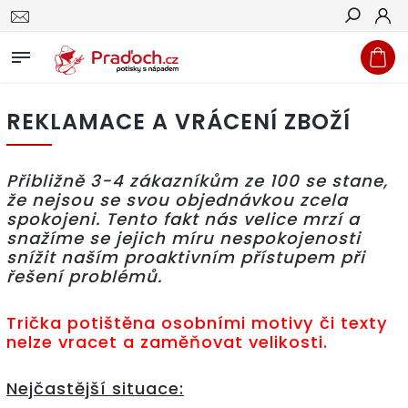
Hledat
REKLAMACE A VRÁCENÍ ZBOŽÍ
Přibližně 3-4 zákazníkům ze 100 se stane,
že nejsou se svou objednávkou zcela
spokojeni. Tento fakt nás velice mrzí a
snažíme se jejich míru nespokojenosti
snížit naším proaktivním přístupem při
řešení problémů.
Trička potištěna osobními motivy či texty
nelze vracet a zaměňovat velikosti.
Nejčastější situace: