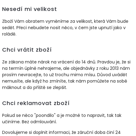
Nesedí mi velikost
Zboží Vám obratem vyměníme za velikost, která Vám bude
sedět. Přeci nebudete nosit něco, v čem jste upnutí jako v
roládě.
Chci vrátit zboží
Ze zákona máte nárok na vrácení do 14 dnů. Pravdou je, že si
na termín úplně nehrajeme, ale objednávky z roku 2013 nám
prosím nevracejte, to už trochu mimo mísu. Důvod uvádět
nemusíte, ale když ho zmíníte, tak nám pomůžete na sobě
máknout a do příště se zlepšit.
Chci reklamovat zboží
Pokud se něco "poondilo" a je možné to napravit, tak tak
učiníme. Bez odmlouvání.
Dovolujeme si doplnit informaci, že záruční doba činí 24