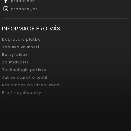
pradochcz
pradoch_cz
INFORMACE PRO VÁS
Doprava a platba
Tabulka velikostí
Barvy triček
Zajímavosti
Technologie potisku
Jak se starat o textil
Reklamace a vrácení zboží
Pro firmy & spolky