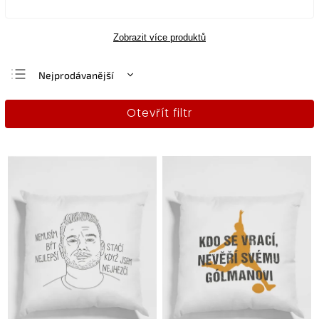
Zobrazit více produktů
Nejprodávanější
Nejlevnější
Otevřít filtr
Nejdražší
Abecedně