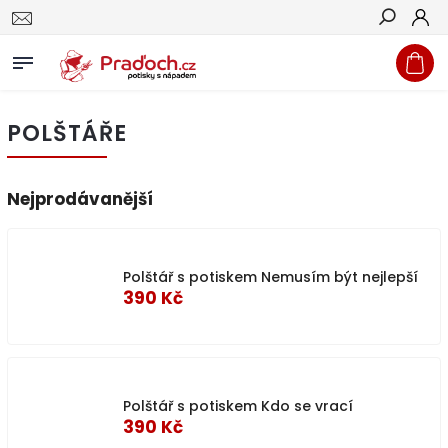
Hledat
POLŠTÁŘE
Nejprodávanější
Polštář s potiskem Nemusím být nejlepší
390 Kč
Polštář s potiskem Kdo se vrací
390 Kč