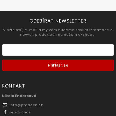
ODEBÍRAT NEWSLETTER
Vložte svůj e-mail a my vám budeme zasílat informace o
nových produktech na našem e-shopu.
Přihlásit se
KONTAKT
Nikola Endersová
info
@
pradoch.cz
pradochcz