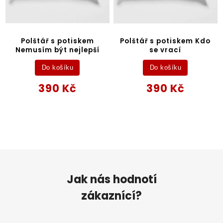
Polštář s potiskem
Polštář s potiskem Kdo
Nemusím být nejlepší
se vrací
Do košíku
Do košíku
390 Kč
390 Kč
Jak nás hodnotí
zákaznící?