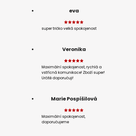
eva
super tričko velká spokojenost
Veronika
Maximální spokojenost, rychlá a
vstřícná komunikace! Zboží super!
Určitě doporučuji!
Marie Pospíšilová
Maximální spokojenost,
doporučujeme