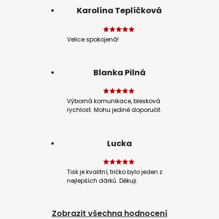
Karolína Teplíčková
Velice spokojená!
Blanka Pilná
Výborná komunikace, blesková
rychlost. Mohu jedině doporučit.
Lucka
Tisk je kvalitní, tričko bylo jeden z
nejlepších dárků. Děkuji.
Zobrazit všechna hodnocení