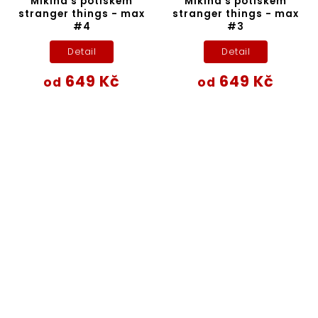
Mikina s potiskem
Mikina s potiskem
stranger things - max
stranger things - max
#4
#3
Detail
Detail
649 Kč
649 Kč
od
od