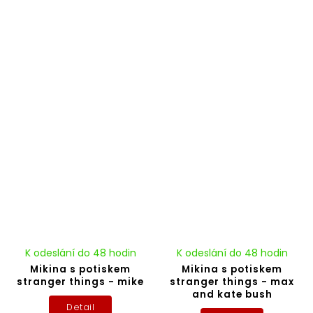
K odeslání do 48 hodin
K odeslání do 48 hodin
Mikina s potiskem
Mikina s potiskem
stranger things - mike
stranger things - max
and kate bush
Detail