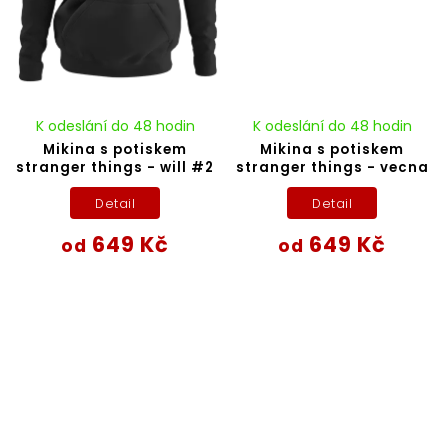
K odeslání do 48 hodin
K odeslání do 48 hodin
Mikina s potiskem
Mikina s potiskem
stranger things - will #2
stranger things - vecna
Detail
Detail
649 Kč
649 Kč
od
od