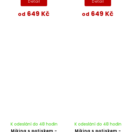
Detail
Detail
649 Kč
649 Kč
od
od
K odeslání do 48 hodin
K odeslání do 48 hodin
Mikina s potiskem -
Mikina s potiskem -