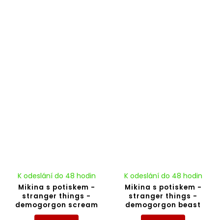
K odeslání do 48 hodin
K odeslání do 48 hodin
Mikina s potiskem -
Mikina s potiskem -
stranger things -
stranger things -
demogorgon scream
demogorgon beast