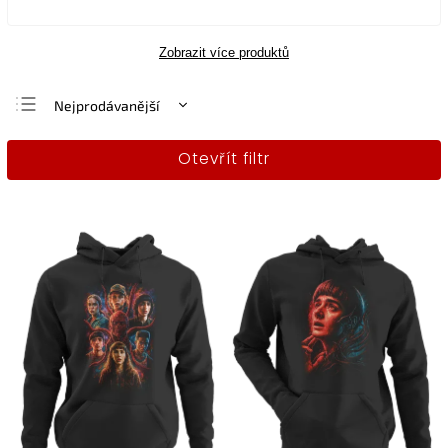
Zobrazit více produktů
Nejprodávanější
Nejlevnější
Otevřít filtr
Nejdražší
Abecedně