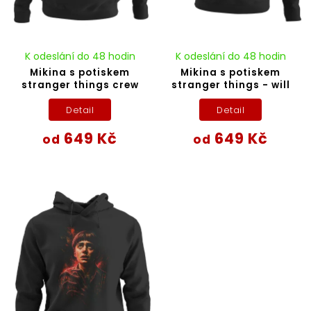
K odeslání do 48 hodin
K odeslání do 48 hodin
Mikina s potiskem
Mikina s potiskem
stranger things crew
stranger things - will
Detail
Detail
649 Kč
649 Kč
od
od