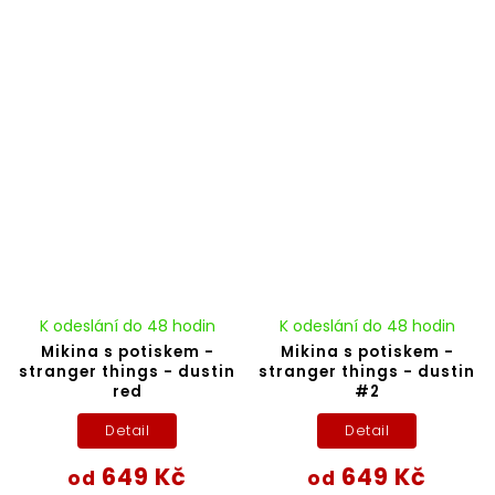
K odeslání do 48 hodin
K odeslání do 48 hodin
Mikina s potiskem -
Mikina s potiskem -
stranger things - dustin
stranger things - dustin
red
#2
Detail
Detail
649 Kč
649 Kč
od
od