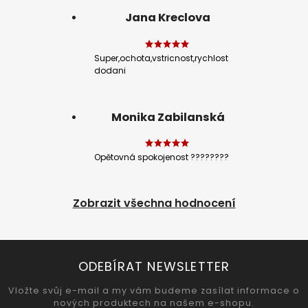
Jana Kreclova
Super,ochota,vstricnost,rychlost
dodani
Monika Zabilanská
Opětovná spokojenost ????????
Zobrazit všechna hodnocení
ODEBÍRAT NEWSLETTER
Vložte svůj e-mail a my vám budeme zasílat informace o
nových produktech na našem e-shopu.