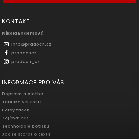
KONTAKT
Nikola Endersová
info
@
pradoch.cz
pradochcz
pradoch_cz
INFORMACE PRO VÁS
Doprava a platba
Tabulka velikostí
Barvy triček
Zajímavosti
Technologie potisku
Jak se starat o textil