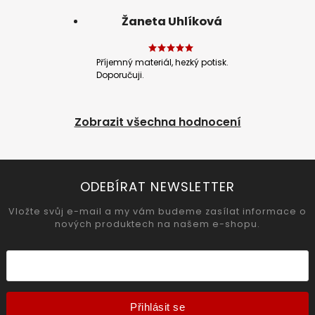
Žaneta Uhlíková
Příjemný materiál, hezký potisk.
Doporučuji.
Zobrazit všechna hodnocení
ODEBÍRAT NEWSLETTER
Vložte svůj e-mail a my vám budeme zasílat informace o
nových produktech na našem e-shopu.
Přihlásit se