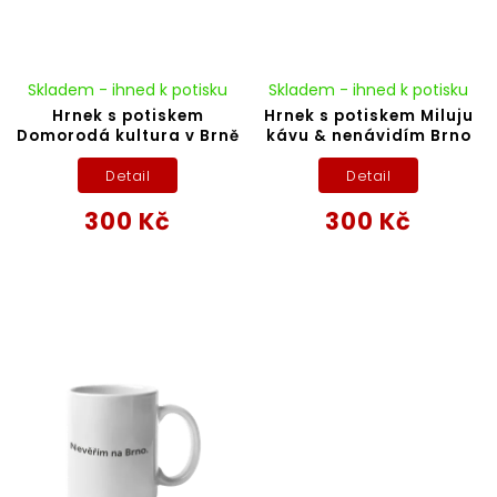
Skladem - ihned k potisku
Skladem - ihned k potisku
Hrnek s potiskem
Hrnek s potiskem Miluju
Domorodá kultura v Brně
kávu & nenávidím Brno
Detail
Detail
300 Kč
300 Kč