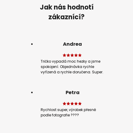
Jak nás hodnotí
zákaznící?
Andrea
Tričko vypadá moc hezky a jsme
spokojení. Objednávka rychle
vyřízená a rychle doručena. Super.
Petra
Rychlost super, výrobek přesně
podle fotografie ????