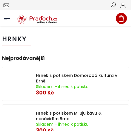
Hledat
HRNKY
Nejprodávanější
Hrnek s potiskem Domorodá kultura v
Brně
Skladem - ihned k potisku
300 Kč
Hrnek s potiskem Miluju kávu &
nenávidím Brno
Skladem - ihned k potisku
300 Kč