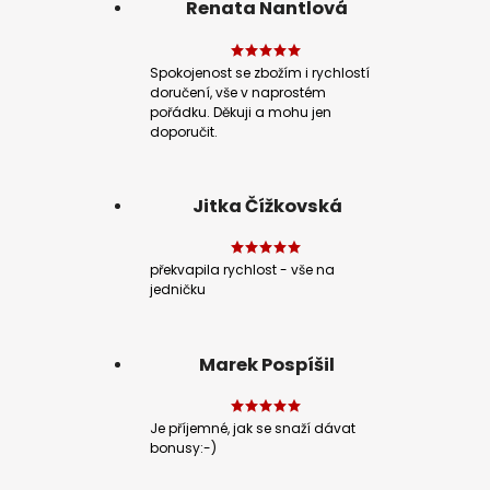
Renata Nantlová
Spokojenost se zbožím i rychlostí
doručení, vše v naprostém
pořádku. Děkuji a mohu jen
doporučit.
Jitka Čížkovská
překvapila rychlost - vše na
jedničku
Marek Pospíšil
Je příjemné, jak se snaží dávat
bonusy:-)