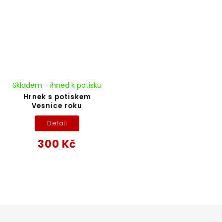
Skladem - ihned k potisku
Hrnek s potiskem
Vesnice roku
Detail
300 Kč