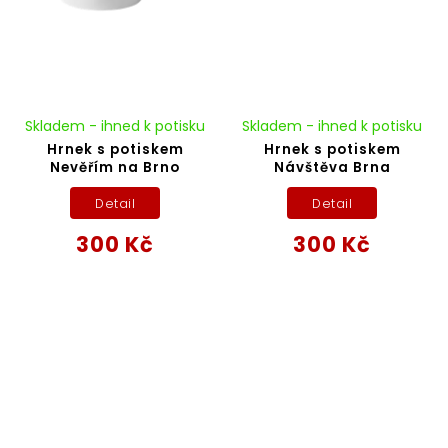
Skladem - ihned k potisku
Skladem - ihned k potisku
Hrnek s potiskem
Hrnek s potiskem
Nevěřím na Brno
Návštěva Brna
Detail
Detail
300 Kč
300 Kč