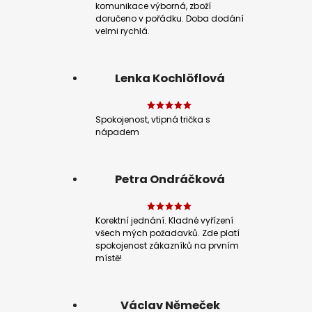
komunikace výborná, zboží
doručeno v pořádku. Doba dodání
velmi rychlá.
Lenka Kochlöflová
Spokojenost, vtipná trička s
nápadem
Petra Ondráčková
Korektní jednání. Kladné vyřízení
všech mých požadavků. Zde platí
spokojenost zákazníků na prvním
místě!
Václav Němeček