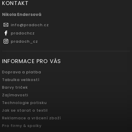
KONTAKT
Nikola Endersová
info
@
pradoch.cz
pradochcz
pradoch_cz
INFORMACE PRO VÁS
Doprava a platba
Tabulka velikostí
Barvy triček
Zajímavosti
Technologie potisku
Jak se starat o textil
Reklamace a vrácení zboží
Pro firmy & spolky