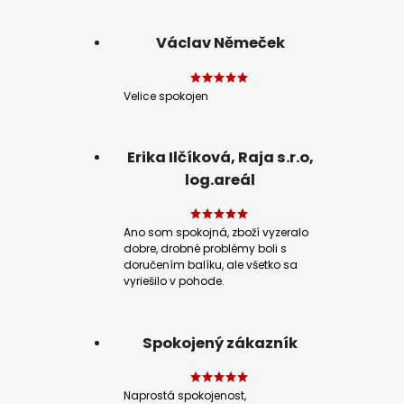
Václav Němeček
Velice spokojen
Erika Ilčíková, Raja s.r.o,
log.areál
Ano som spokojná, zboží vyzeralo
dobre, drobné problémy boli s
doručením balíku, ale všetko sa
vyriešilo v pohode.
Spokojený zákazník
Naprostá spokojenost,