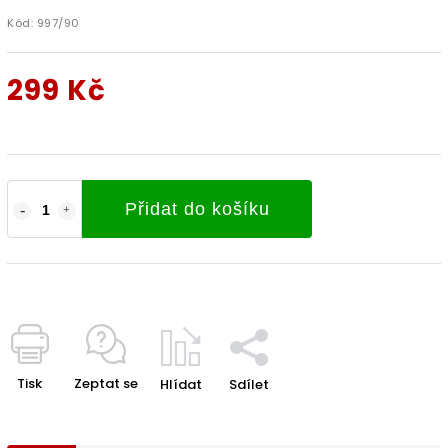
Kód:
997/90
299 Kč
Přidat do košíku
Tisk
Zeptat se
Hlídat
Sdílet