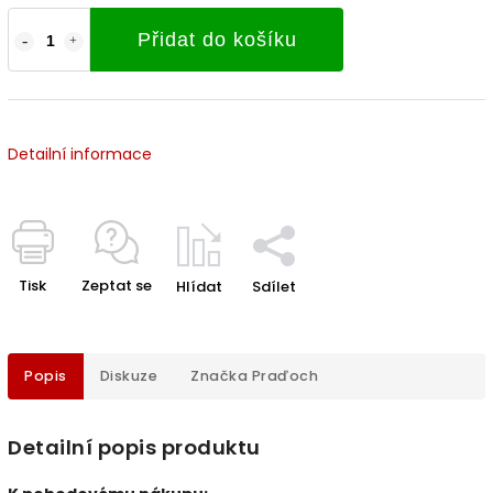
Přidat do košíku
Detailní informace
Tisk
Zeptat se
Hlídat
Sdílet
Popis
Diskuze
Značka
Praďoch
Detailní popis produktu