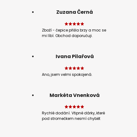
Zuzana Černá
Zboží - čepice přišla brzy a moc se
mi líbí. Obchod doporučuji.
Ivana Pilařová
Ano, jsem velmi spokojená.
Markéta Vnenková
Rychlé dodání. Vtipné dárky, které
pod stromečkem nesmí chybět