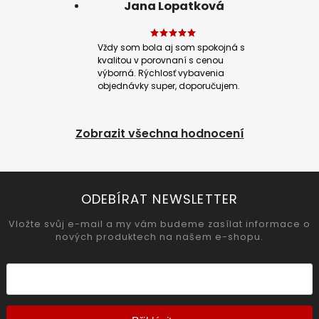
Jana Lopatková
Vždy som bola aj som spokojná s
kvalitou v porovnaní s cenou
výborná. Rýchlosť vybavenia
objednávky super, doporučujem.
Zobrazit všechna hodnocení
ODEBÍRAT NEWSLETTER
Vložte svůj e-mail a my vám budeme zasílat informace o
nových produktech na našem e-shopu.