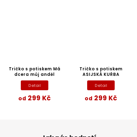
Tričko s potiskem Má
Tričko s potiskem
dcera můj anděl
ASIJSKÁ KUŘBA
Detail
Detail
299 Kč
299 Kč
od
od