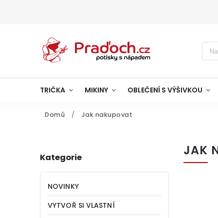
TRIČKA
MIKINY
OBLEČENÍ S VÝŠIVKOU
Domů
/
Jak nakupovat
JAK 
Kategorie
NOVINKY
VYTVOŘ SI VLASTNÍ