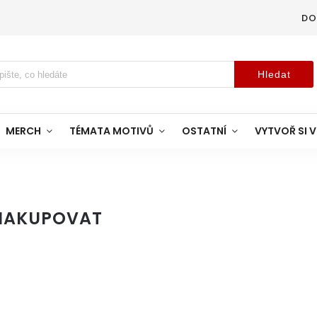
DO
Hledat
MERCH
TÉMATA MOTIVŮ
OSTATNÍ
VYTVOŘ SI V
NAKUPOVAT