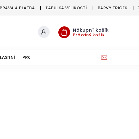
PRAVA A PLATBA
TABULKA VELIKOSTÍ
BARVY TRIČEK
Nákupní košík
Prázdný košík
LASTNÍ
PRO FIRMY & SPOLKY