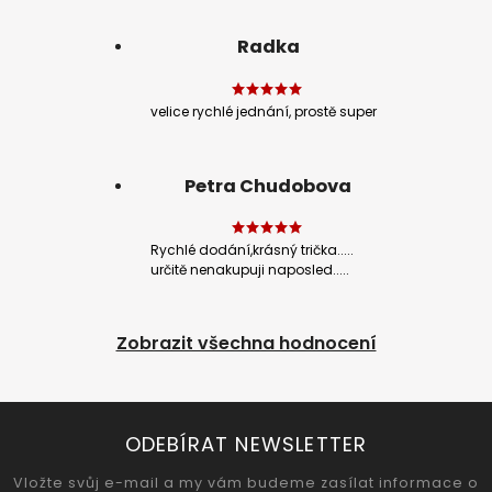
Radka
velice rychlé jednání, prostě super
Petra Chudobova
Rychlé dodání,krásný trička.....
určitě nenakupuji naposled.....
Zobrazit všechna hodnocení
ODEBÍRAT NEWSLETTER
Vložte svůj e-mail a my vám budeme zasílat informace o