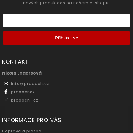
nových produktech na našem e-shopu.
Přihlásit se
KONTAKT
Nikola Endersová
info
@
pradoch.cz
pradochcz
pradoch_cz
INFORMACE PRO VÁS
Doprava a platba