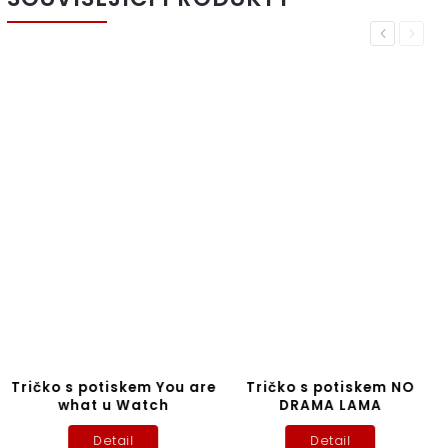
Previous
Next
Tričko s potiskem You are
Tričko s potiskem NO
what u Watch
DRAMA LAMA
Detail
Detail