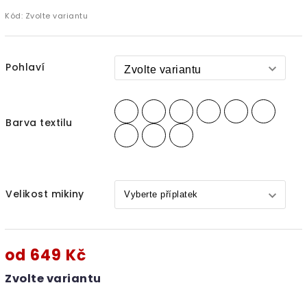
Kód:
Zvolte variantu
Pohlaví
Barva textilu
Velikost mikiny
od
649 Kč
Zvolte variantu