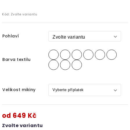
Kód:
Zvolte variantu
Pohlaví
Barva textilu
Velikost mikiny
od
649 Kč
Zvolte variantu