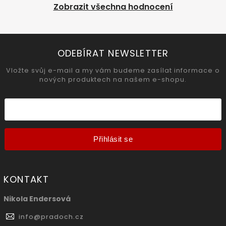
Zobrazit všechna hodnocení
ODEBÍRAT NEWSLETTER
Vložte svůj e-mail a my vám budeme zasílat informace o
nových produktech na našem e-shopu.
Přihlásit se
KONTAKT
Nikola Endersová
info
@
pradoch.cz