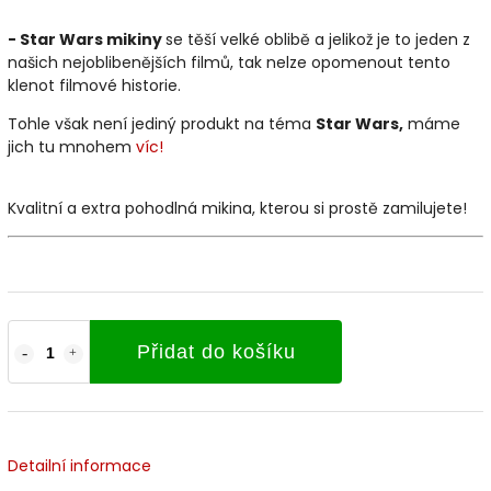
- Star Wars mikiny
se těší velké oblibě a jelikož je to jeden z
našich nejoblibenějších filmů, tak nelze opomenout tento
klenot filmové historie.
Tohle však není jediný produkt na téma
Star Wars
,
máme
jich tu mnohem
víc!
Kvalitní a extra pohodlná mikina, kterou si prostě zamilujete!
Přidat do košíku
Detailní informace