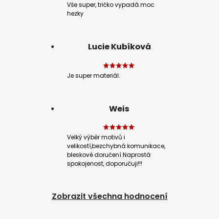
Vše super, tričko vypadá moc
hezky
Lucie Kubíková
Je super materiál.
Weis
Velký výběr motivů i
velikostí,bezchybná komunikace,
bleskové doručení.Naprostá
spokojenost, doporučuji!!!
Zobrazit všechna hodnocení