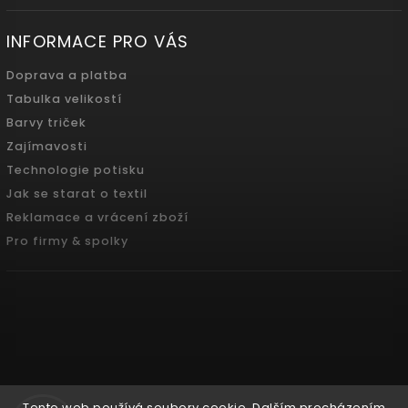
INFORMACE PRO VÁS
Doprava a platba
Tabulka velikostí
Barvy triček
Zajímavosti
Technologie potisku
Jak se starat o textil
Reklamace a vrácení zboží
Pro firmy & spolky
Tento web používá soubory cookie. Dalším procházením