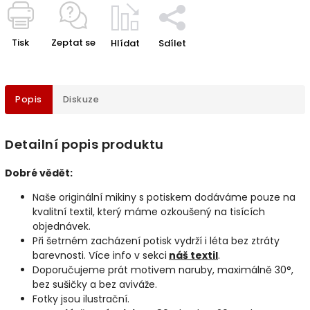
Tisk
Zeptat se
Hlídat
Sdílet
Popis
Diskuze
Detailní popis produktu
Dobré vědět:
Naše originální mikiny s potiskem dodáváme pouze na
kvalitní textil, který máme ozkoušený na tisících
objednávek.
Při šetrném zacházení potisk vydrží i léta bez ztráty
barevnosti. Více info v sekci
náš textil
.
Doporučujeme prát motivem naruby, maximálně 30°,
bez sušičky a bez aviváže.
Fotky jsou ilustrační.