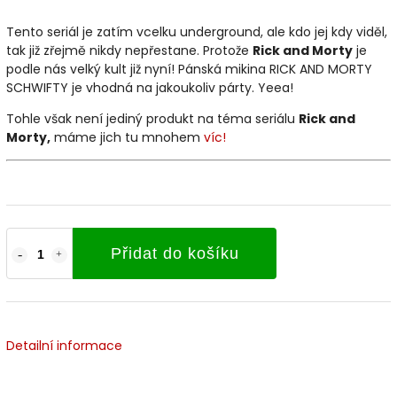
Tento seriál je zatím vcelku underground, ale kdo jej kdy viděl,
tak již zřejmě nikdy nepřestane. Protože
Rick and Morty
je
podle nás velký kult již nyní! Pánská mikina RICK AND MORTY
SCHWIFTY je vhodná na jakoukoliv párty. Yeea!
Tohle však není jediný produkt na téma seriálu
Rick and
Morty
,
máme jich tu mnohem
víc!
Přidat do košíku
Detailní informace