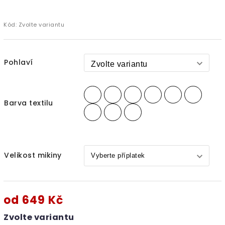
Kód:
Zvolte variantu
Pohlaví
Barva textilu
Velikost mikiny
od
649 Kč
Zvolte variantu