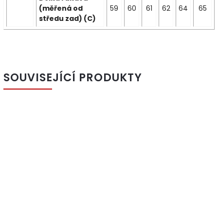
(měřená od
59
60
61
62
64
65
středu zad) (C)
SOUVISEJÍCÍ PRODUKTY