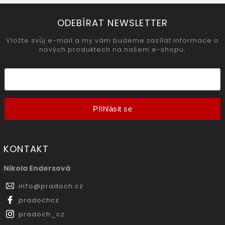
ODEBÍRAT NEWSLETTER
Vložte svůj e-mail a my vám budeme zasílat informace o
nových produktech na našem e-shopu.
Přihlásit se
KONTAKT
Nikola Endersová
info
@
pradoch.cz
pradochcz
pradoch_cz