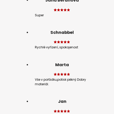
Jana Beranová
Super
Schnabbel
Rychlé vyřízení, spokojenost
Marta
Vše v pořádku,potisk pěkný.Dobry
materiál.
Jan