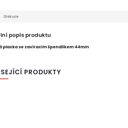
Diskuze
lní popis produktu
á placka se zavíracím špendlíkem 44mm
ISEJÍCÍ PRODUKTY