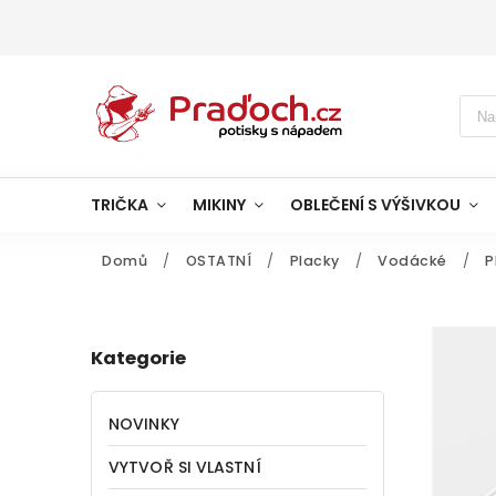
TRIČKA
MIKINY
OBLEČENÍ S VÝŠIVKOU
Domů
/
OSTATNÍ
/
Placky
/
Vodácké
/
P
Kategorie
NOVINKY
VYTVOŘ SI VLASTNÍ