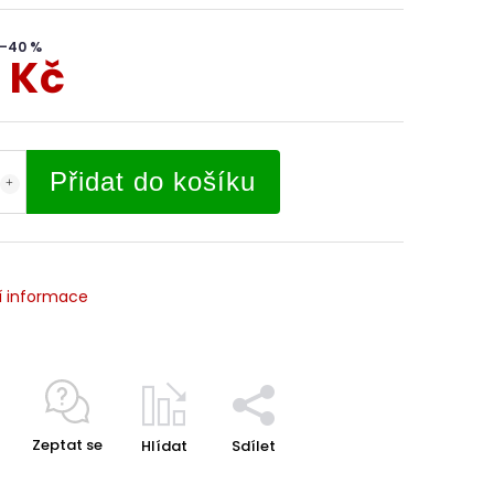
–40 %
 Kč
Přidat do košíku
í informace
Zeptat se
Hlídat
Sdílet