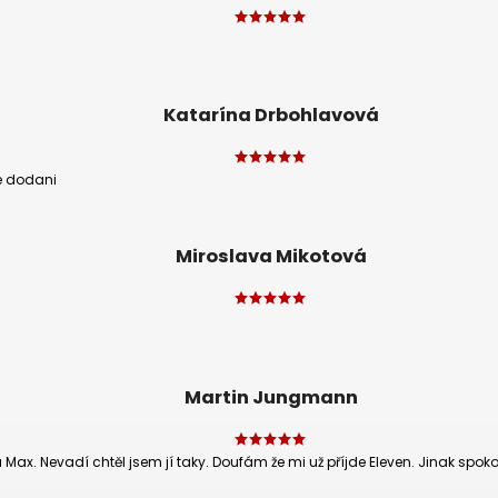
Katarína Drbohlavová
e dodani
Miroslava Mikotová
Martin Jungmann
a Max. Nevadí chtěl jsem jí taky. Doufám že mi už příjde Eleven. Jinak spok