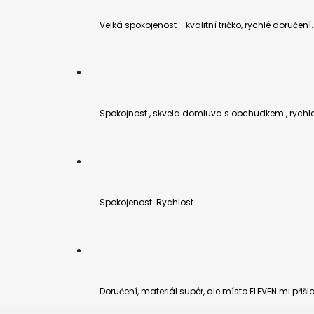
Velká spokojenost - kvalitní tričko, rychlé doručení.
Spokojnost , skvela domluva s obchudkem , rychl
Spokojenost. Rychlost.
Doručení, materiál supér, ale místo ELEVEN mi přišl