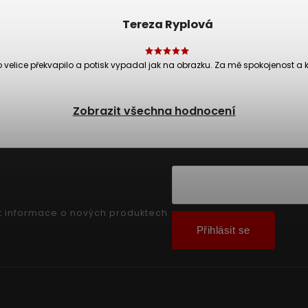
Tereza Ryplová
velice překvapilo a potisk vypadal jak na obrazku. Za mě spokojenost a k
Zobrazit všechna hodnocení
t informace o nových produktech
Přihlásit se