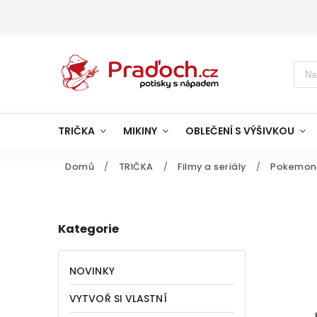
TRIČKA
MIKINY
OBLEČENÍ S VÝŠIVKOU
Domů
/
TRIČKA
/
Filmy a seriály
/
Pokemon
Kategorie
NOVINKY
VYTVOŘ SI VLASTNÍ