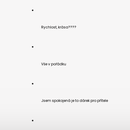
Rychlost, kràsa????
Vše v pořádku
Jsem spokojená je to dárek pro přítele