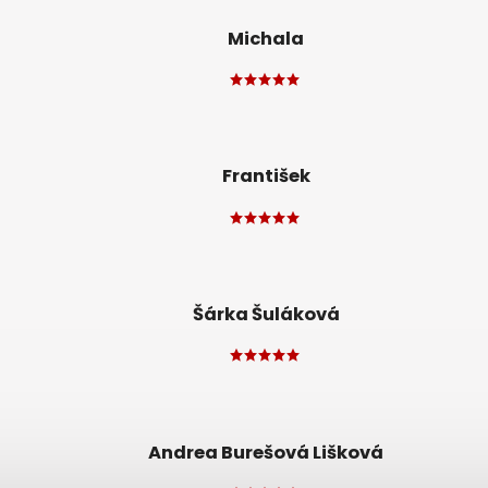
Michala
František
Šárka Šuláková
Andrea Burešová Lišková