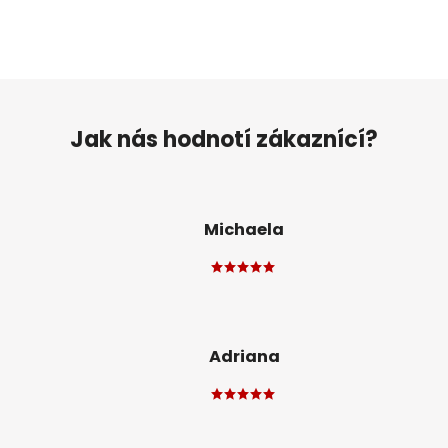
Jak nás hodnotí zákaznící?
Michaela
Adriana