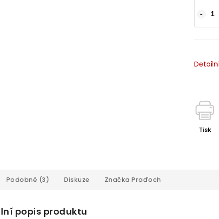
Detailn
Tisk
Podobné (3)
Diskuze
Značka
Praďoch
lní popis produktu