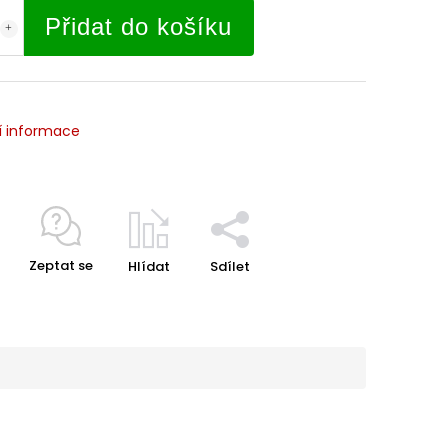
Přidat do košíku
í informace
Zeptat se
Hlídat
Sdílet