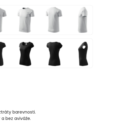
ztráty barevnosti.
 a bez aviváže.