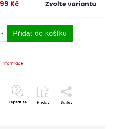
99 Kč
Zvolte variantu
Přidat do košíku
í informace
Zeptat se
Hlídat
Sdílet