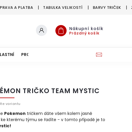
PRAVA A PLATBA
TABULKA VELIKOSTÍ
BARVY TRIČEK
Nákupní košík
Prázdný košík
LASTNÍ
PRO FIRMY & SPOLKY
ÉMON TRIČKO TEAM MYSTIC
lte variantu
le
Pokemon
tričkem dáte všem kolem jasně
 ke kterému týmu se řadíte - v tomto případě je to
stic!