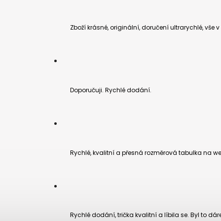
Zboží krásné, originální, doručení ultrarychlé, vše 
Doporučuji. Rychlé dodání.
Rychlé, kvalitní a přesná rozměrová tabulka na we
Rychlé dodání, trička kvalitní a líbila se. Byl to dá