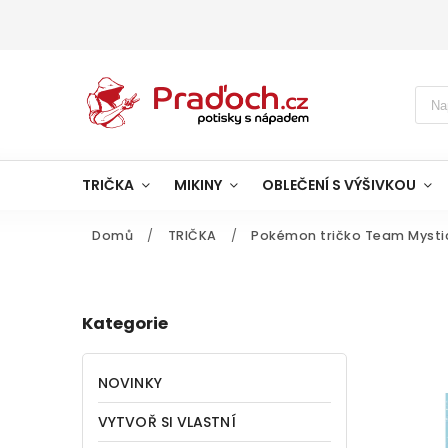
TRIČKA
MIKINY
OBLEČENÍ S VÝŠIVKOU
Domů
/
TRIČKA
/
Pokémon tričko Team Mysti
Kategorie
NOVINKY
VYTVOŘ SI VLASTNÍ