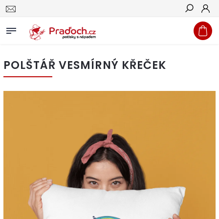
Hledat
POLŠTÁŘ VESMÍRNÝ KŘEČEK