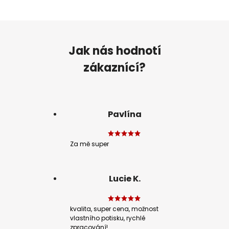
Jak nás hodnotí
zákaznící?
Pavlína
Za mě super
Lucie K.
kvalita, super cena, možnost
vlastního potisku, rychlé
zpracování!