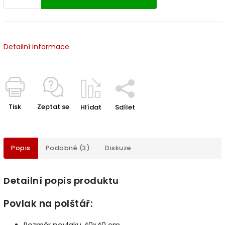
Detailní informace
Tisk
Zeptat se
Hlídat
Sdílet
Popis
Podobné (3)
Diskuze
Detailní popis produktu
Povlak na polštář: