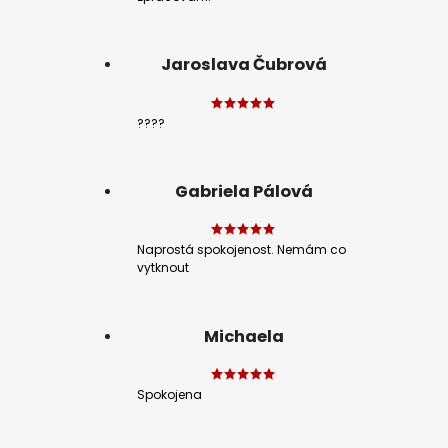
Jaroslava Čubrová
????
Gabriela Pálová
Naprostá spokojenost. Nemám co
vytknout
Michaela
Spokojena