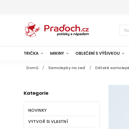
TRIČKA
MIKINY
OBLEČENÍ S VÝŠIVKOU
Domů
/
Samolepky na zeď
/
Dětské samolep
Kategorie
NOVINKY
VYTVOŘ SI VLASTNÍ