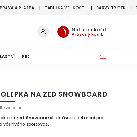
PRAVA A PLATBA
TABULKA VELIKOSTÍ
BARVY TRIČEK
Nákupní košík
Prázdný košík
LASTNÍ
PRO FIRMY & SPOLKY
OLEPKA NA ZEĎ SNOWBOARD
lte variantu
pka na zeď
Snowboard
je krásnou dekorací pro
o vášnivého sportovce.