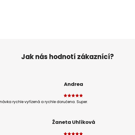
Jak nás hodnotí zákaznící?
Andrea
ávka rychle vyřízená a rychle doručena. Super.
Žaneta Uhlíková