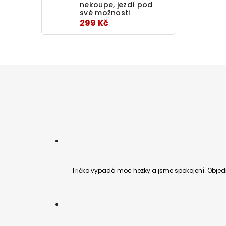
nekoupe, jezdí pod
své možnosti
299 Kč
Tričko vypadá moc hezky a jsme spokojení. Objedn