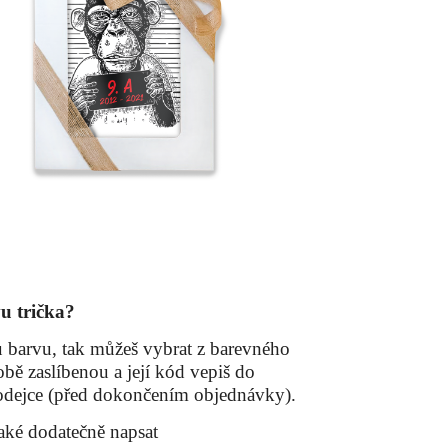
u trička?
 barvu, tak můžeš vybrat z barevného
bě zaslíbenou a její kód vepiš do
dejce (před dokončením objednávky).
aké dodatečně napsat