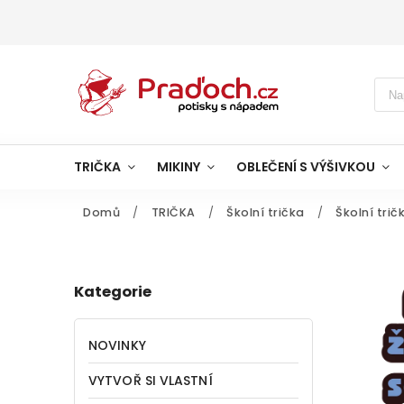
TRIČKA
MIKINY
OBLEČENÍ S VÝŠIVKOU
Domů
/
TRIČKA
/
Školní trička
/
Školní tri
Kategorie
NOVINKY
VYTVOŘ SI VLASTNÍ