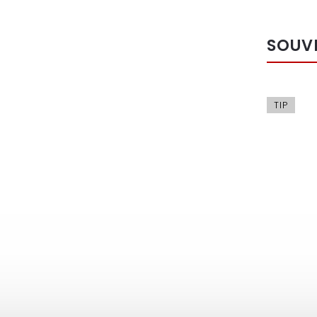
SOUV
TIP