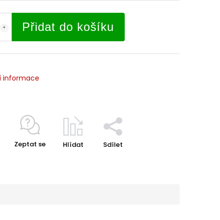
Přidat do košíku
í informace
Zeptat se
Hlídat
Sdílet