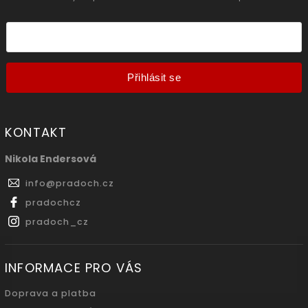
Přihlásit se
KONTAKT
Nikola Endersová
info
@
pradoch.cz
pradochcz
pradoch_cz
INFORMACE PRO VÁS
Doprava a platba