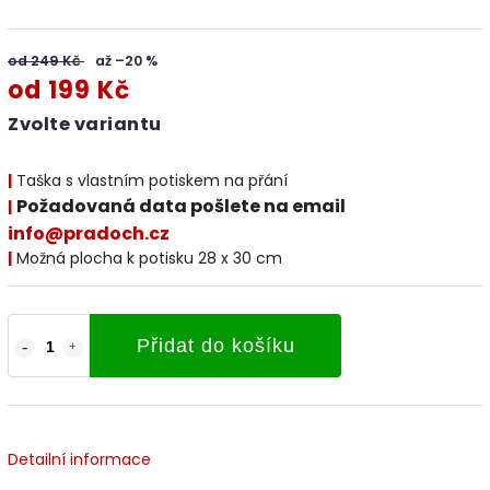
od 249 Kč
až –20 %
od
199 Kč
Zvolte variantu
|
Taška s vlastním potiskem na přání
Požadovaná data pošlete na email
|
info@pradoch.cz
|
Možná plocha k potisku 28 x 30 cm
Přidat do košíku
Detailní informace