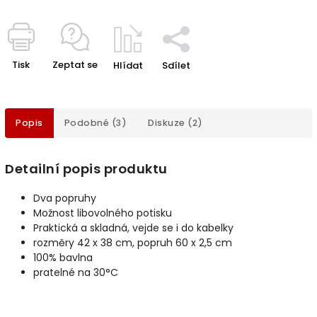
Tisk
Zeptat se
Hlídat
Sdílet
Popis
Podobné (3)
Diskuze (2)
Detailní popis produktu
Dva popruhy
Možnost libovolného potisku
Praktická a skladná, vejde se i do kabelky
rozměry 42 x 38 cm, popruh 60 x 2,5 cm
100% bavlna
pratelné na 30°C