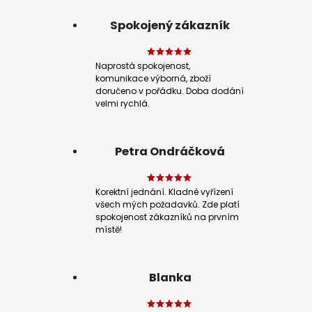
Spokojený zákazník
Naprostá spokojenost,
komunikace výborná, zboží
doručeno v pořádku. Doba dodání
velmi rychlá.
Petra Ondráčková
Korektní jednání. Kladné vyřízení
všech mých požadavků. Zde platí
spokojenost zákazníků na prvním
místě!
Blanka