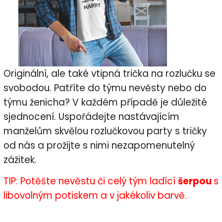
Originální, ale také vtipná trička na rozlučku se
svobodou. Patříte do týmu nevěsty nebo do
týmu ženicha? V každém případě je důležité
sjednocení. Uspořádejte nastávajícím
manželům skvělou rozlučkovou party s tričky
od nás a prožijte s nimi nezapomenutelný
zážitek.
TIP: Potěšte nevěstu či celý tým ladící
šerpou
s
libovolným potiskem a v jakékoliv barvě.