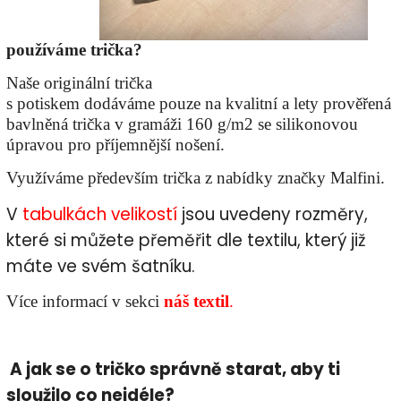
používáme trička?
Naše originální trička
s potiskem dodáváme pouze na kvalitní a lety prověřená
bavlněná trička v gramáži 160 g/m2 se silikonovou
úpravou pro příjemnější nošení.
Využíváme především trička z nabídky značky Malfini.
V
tabulkách
velikostí
jsou uvedeny rozměry,
které si můžete přeměřit dle textilu, který již
máte ve svém šatníku.
Více informací v sekci
náš textil
.
A jak se o tričko správně starat, aby ti
sloužilo co nejdéle?