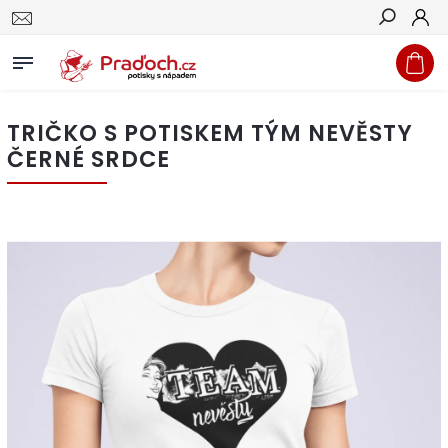
Hledat
TRIČKO S POTISKEM TÝM NEVĚSTY
ČERNÉ SRDCE