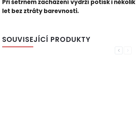
Při šetrném zacházení vydrží potisk i několik
let bez ztráty barevnosti.
SOUVISEJÍCÍ PRODUKTY
Previous
Next