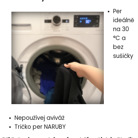
Per
ideálně
na 30
°C a
bez
sušičky
Nepoužívej aviváž
Tričko per NARUBY