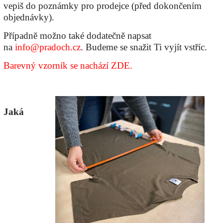
vepiš do poznámky pro prodejce (před dokončením
objednávky).
Případně možno také dodatečně napsat
na
info@pradoch.cz
. Budeme se snažit Ti vyjít vstříc.
Barevný vzorník se nachází ZDE.
Jaká