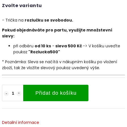
Zvolte variantu
- Trička na
rozlučku se svobodou.
Pokud objednáváte pro partu, využijte množstevní
slevy:
při odběru
od 10 ks
-
sleva 500 Kč
-> V košíku uveďte
poukaz
"Rozlucka500"
* Poznámka: Sleva se načítá v nákupním košíku po vložení
zboží, tak že vložíte slevový poukaz uvedený výše.
Přidat do košíku
Detailní informace