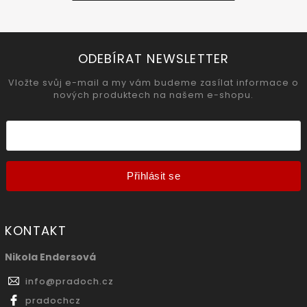
ODEBÍRAT NEWSLETTER
Vložte svůj e-mail a my vám budeme zasílat informace o
nových produktech na našem e-shopu.
Přihlásit se
KONTAKT
Nikola Endersová
info
@
pradoch.cz
pradochcz