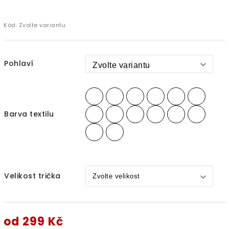
Kód:
Zvolte variantu
Pohlaví
Barva textilu
Velikost trička
od
299 Kč