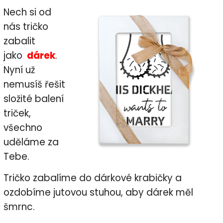
Nech si od
nás tričko
zabalit
jako
dárek
.
Nyní už
nemusíš řešit
složité balení
triček,
všechno
uděláme za
Tebe.
Tričko zabalíme do dárkové krabičky a
ozdobíme jutovou stuhou, aby dárek měl
šmrnc.