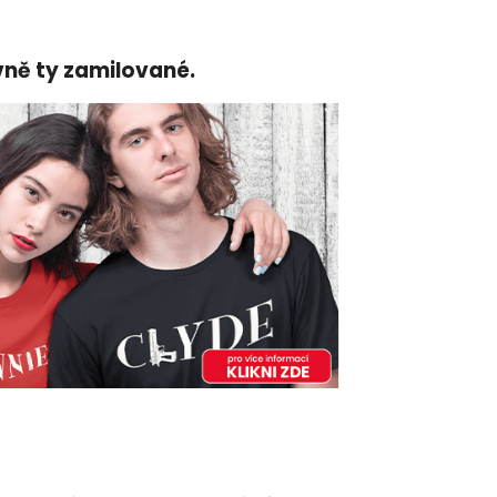
vně ty zamilované.