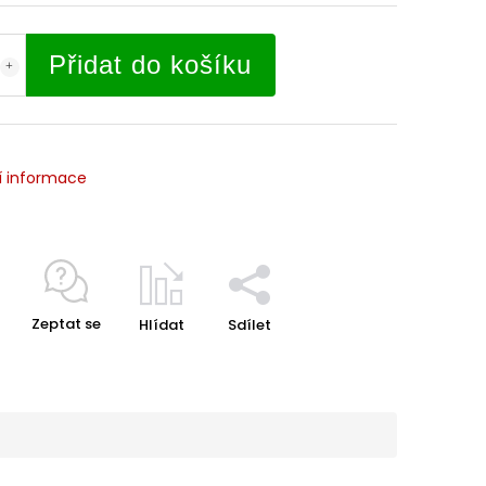
Přidat do košíku
í informace
Zeptat se
Hlídat
Sdílet