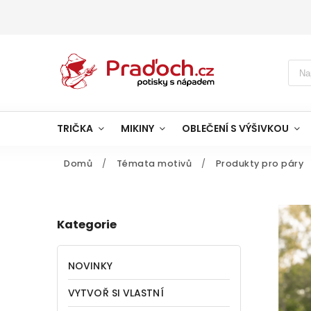
TRIČKA
MIKINY
OBLEČENÍ S VÝŠIVKOU
Domů
/
Témata motivů
/
Produkty pro páry
Kategorie
NOVINKY
VYTVOŘ SI VLASTNÍ