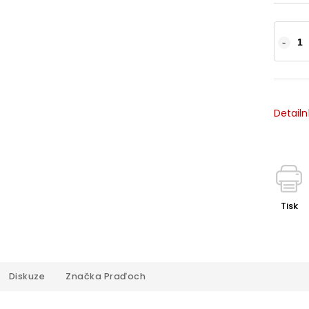
Detailn
Tisk
Diskuze
Značka
Praďoch