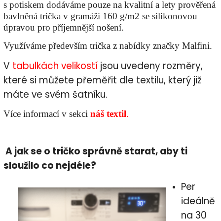
s potiskem dodáváme pouze na kvalitní a lety prověřená
bavlněná trička v gramáži 160 g/m2 se silikonovou
úpravou pro příjemnější nošení.
Využíváme především trička z nabídky značky Malfini.
V
tabulkách
velikostí
jsou uvedeny rozměry,
které si můžete přeměřit dle textilu, který již
máte ve svém šatníku.
Více informací v sekci
náš textil
.
A jak se o tričko správně starat, aby ti
sloužilo co nejdéle?
Per
ideálně
na 30