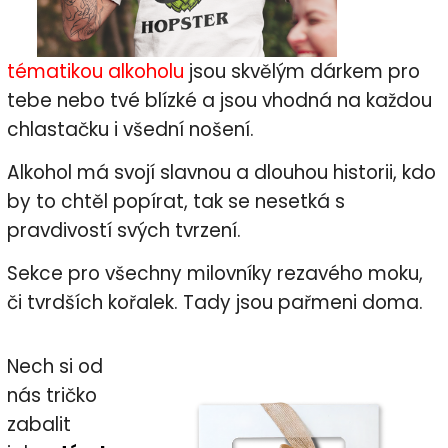
tématikou alkoholu
jsou skvělým dárkem pro
tebe nebo tvé blízké a jsou
vhodná na každou
chlastačku i všední nošení.
Alkohol má svojí slavnou a dlouhou historii, kdo
by to chtěl popírat, tak se nesetká s
pravdivostí svých tvrzení.
Sekce pro všechny milovníky rezavého moku,
či tvrdších kořalek. Tady jsou pařmeni doma.
Nech si od
nás tričko
zabalit