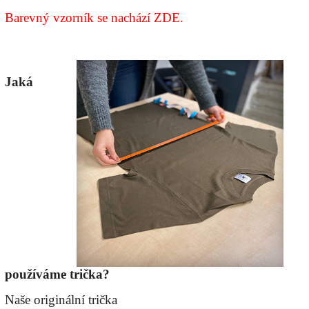
Barevný vzorník se nachází ZDE.
Jaká
používáme trička?
Naše originální trička