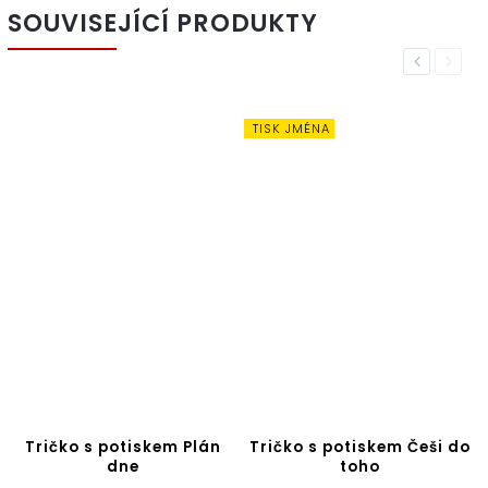
SOUVISEJÍCÍ PRODUKTY
Previous
Next
TISK JMÉNA
Tričko s potiskem Plán
Tričko s potiskem Češi do
dne
toho