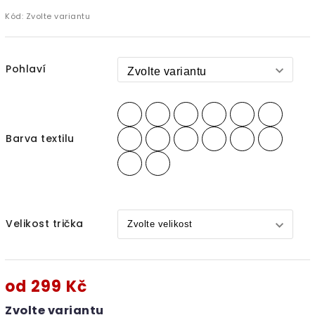
Kód:
Zvolte variantu
Pohlaví
Barva textilu
Velikost trička
od
299 Kč
Zvolte variantu