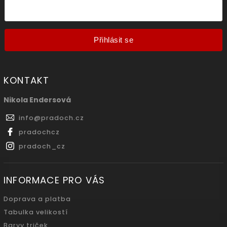
Přihlásit se
KONTAKT
Nikola Endersová
info
@
pradoch.cz
pradochcz
pradoch_cz
INFORMACE PRO VÁS
Doprava a platba
Tabulka velikostí
Barvy triček