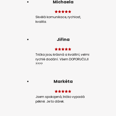
Michaela
Skvělá komunikace, rychlost,
kvalita.
Jiřina
Trička jsou krásná a kvalitní, velmi
rychlé dodání. Všem DOPORUČUJI
????
Markéta
Jsem spokojená, tričko vypadá
pěkně. Je to dárek.