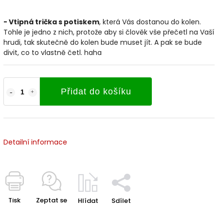
- Vtipná trička s potiskem
, která Vás dostanou do kolen.
Tohle je jedno z nich, protože aby si člověk vše přečetl na Vaší
hrudi, tak skutečně do kolen bude muset jít. A pak se bude
divit, co to vlastně četl. haha
Přidat do košíku
Detailní informace
Tisk
Zeptat se
Hlídat
Sdílet