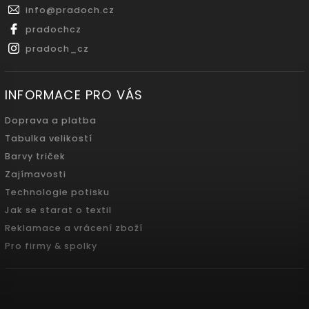
info
@
pradoch.cz
pradochcz
pradoch_cz
INFORMACE PRO VÁS
Doprava a platba
Tabulka velikostí
Barvy triček
Zajímavosti
Technologie potisku
Jak se starat o textil
Reklamace a vrácení zboží
Pro firmy & spolky