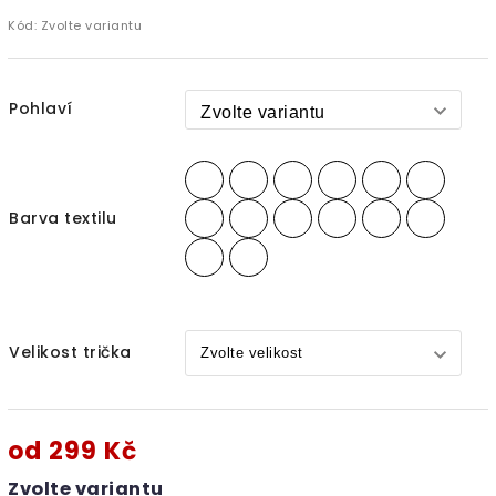
Kód:
Zvolte variantu
Pohlaví
Barva textilu
Velikost trička
od
299 Kč
Zvolte variantu