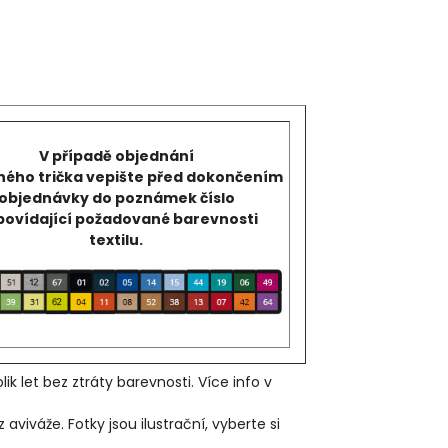
V případě objednání
ého trička vepište před dokončením
objednávky do poznámek číslo
ovídající požadované barevnosti
textilu.
ik let bez ztráty barevnosti. Více info v
iváže. Fotky jsou ilustrační, vyberte si
.