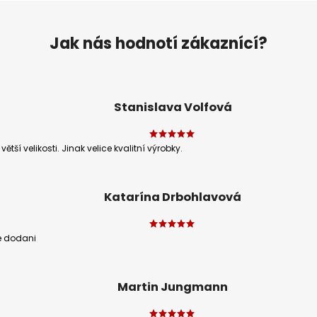
Jak nás hodnotí zákaznící?
Stanislava Volfová
ětší velikosti. Jinak velice kvalitní výrobky.
Katarína Drbohlavová
e dodani
Martin Jungmann