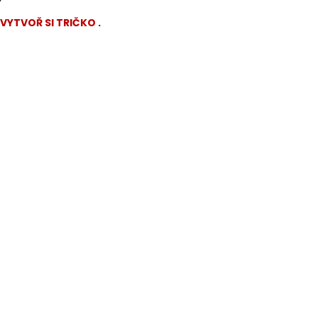
VYTVOŘ SI TRIČKO
.