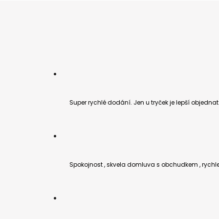
Super rychlé dodání. Jen u tryček je lepší objednat v
Spokojnost , skvela domluva s obchudkem , rychl