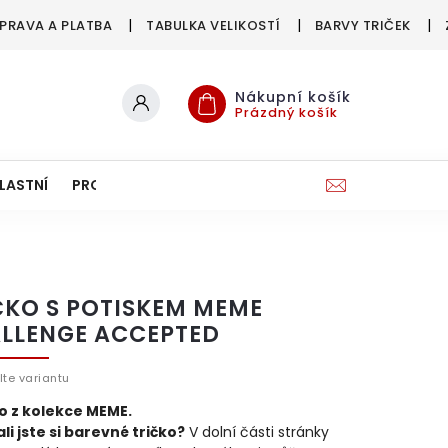
PRAVA A PLATBA
TABULKA VELIKOSTÍ
BARVY TRIČEK
Nákupní košík
Prázdný košík
LASTNÍ
PRO FIRMY & SPOLKY
ČKO S POTISKEM MEME
LLENGE ACCEPTED
lte variantu
ko z kolekce MEME.
li jste si barevné tričko?
V dolní části stránky