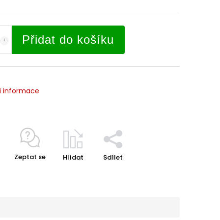
Přidat do košíku
í informace
Zeptat se
Hlídat
Sdílet