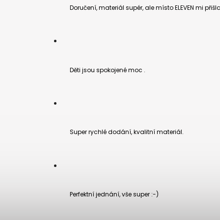
Doručení, materiál supér, ale místo ELEVEN mi přišl
Děti jsou spokojené moc .
Super rychlé dodání, kvalitní materiál.
Perfektní jednání, vše super :-)