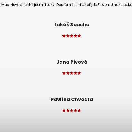
a Max. Nevadí chtěl jsem jí taky. Doufám že mi už příjde Eleven. Jinak spok
Lukáš Soucha
Jana Pivová
Pavlína Chvosta