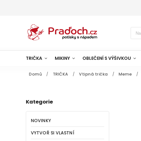
TRIČKA
MIKINY
OBLEČENÍ S VÝŠIVKOU
Domů
/
TRIČKA
/
Vtipná trička
/
Meme
/
Kategorie
NOVINKY
VYTVOŘ SI VLASTNÍ