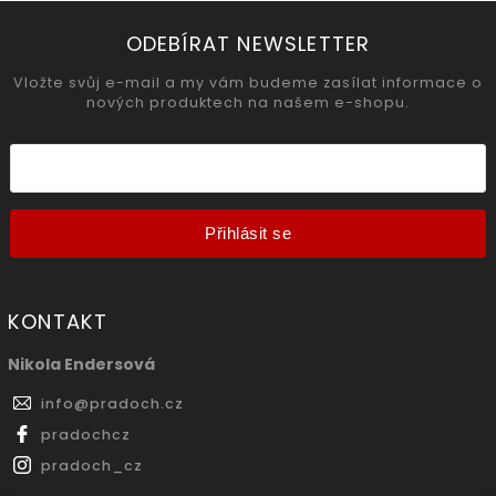
ODEBÍRAT NEWSLETTER
Vložte svůj e-mail a my vám budeme zasílat informace o
nových produktech na našem e-shopu.
Přihlásit se
KONTAKT
Nikola Endersová
info
@
pradoch.cz
pradochcz
pradoch_cz