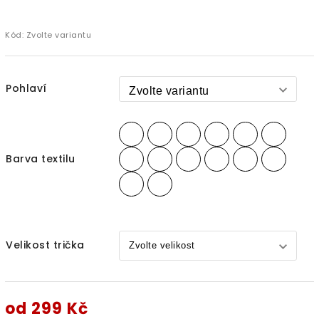
Kód:
Zvolte variantu
Pohlaví
Barva textilu
Velikost trička
od
299 Kč