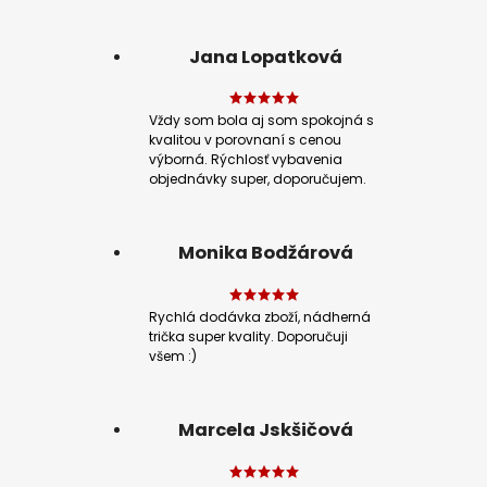
Jana Lopatková
Vždy som bola aj som spokojná s
kvalitou v porovnaní s cenou
výborná. Rýchlosť vybavenia
objednávky super, doporučujem.
Monika Bodžárová
Rychlá dodávka zboží, nádherná
trička super kvality. Doporučuji
všem :)
Marcela Jskšičová