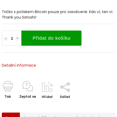
Tričko s potiskem Bitcoin pouze pro zasvěcené. Kdo ví, ten ví.
Thank you Satoshi!
Přidat do košíku
Detailní informace
Tisk
Zeptat se
Hlídat
Sdílet