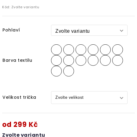
Kód:
Zvolte variantu
Pohlaví
Barva textilu
Velikost trička
od
299 Kč
Zvolte variantu