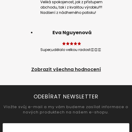
Veliká spokojenost, jak z přístupem
obchodu, tak i z kvalitou výrobku!!!!
Nadšení z nádherného potisku!
Eva Nguyenová
Super,udělalo velkou radost👏👏👏
Zobrazit všechna hodnocení
ODEBÍRAT NEWSLETTER
Vložte svůj e-mail a my vám budeme zasílat informace o
nových produktech na našem e-shopu.