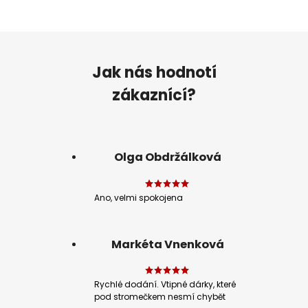
Jak nás hodnotí
zákaznící?
Olga Obdržálková
Ano, velmi spokojena
Markéta Vnenková
Rychlé dodání. Vtipné dárky, které
pod stromečkem nesmí chybět