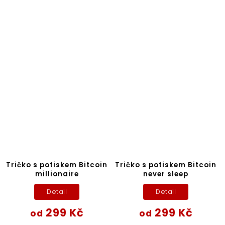
Tričko s potiskem Bitcoin
Tričko s potiskem Bitcoin
millionaire
never sleep
Detail
Detail
299 Kč
299 Kč
od
od