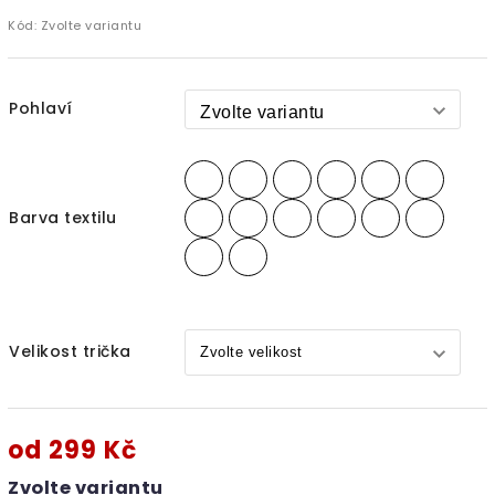
Kód:
Zvolte variantu
Pohlaví
Barva textilu
Velikost trička
od
299 Kč
Zvolte variantu