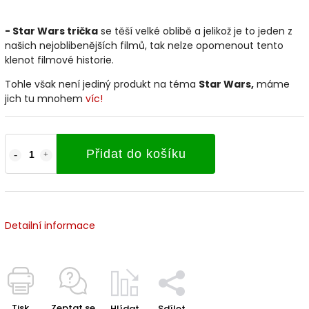
- Star Wars trička
se těší velké oblibě a jelikož je to jeden z
našich nejoblibenějších filmů, tak nelze opomenout tento
klenot filmové historie.
Tohle však není jediný produkt na téma
Star Wars
,
máme
jich tu mnohem
víc!
Přidat do košíku
Detailní informace
Tisk
Zeptat se
Hlídat
Sdílet