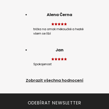
Alena Černa
trička na omak měkoučké a hezké
všem se líbí
Jan
Spokojenost
Zobrazit všechna hodnocení
ODEBÍRAT NEWSLETTER