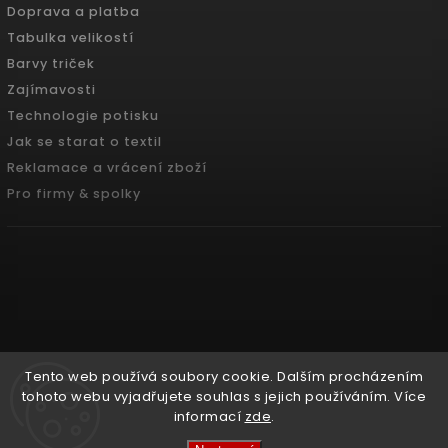
Doprava a platba
Tabulka velikostí
Barvy triček
Zajímavosti
Technologie potisku
Jak se starat o textil
Reklamace a vrácení zboží
Pro firmy & spolky
Tento web používá soubory cookie. Dalším procházením
tohoto webu vyjadřujete souhlas s jejich používáním. Více
informací
zde
.
Copyright 2026
Pradoch.cz
. Všechna práva vyhrazena.