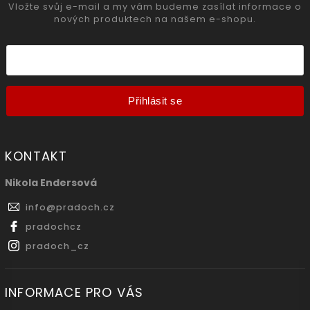
Vložte svůj e-mail a my vám budeme zasílat informace o
nových produktech na našem e-shopu.
Přihlásit se
KONTAKT
Nikola Endersová
info
@
pradoch.cz
pradochcz
pradoch_cz
INFORMACE PRO VÁS