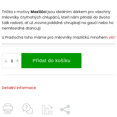
Trička s motivy
Mazlíčci
jsou ideálním dárkem pro všechny
milovníky čtyřnohých chlupáčů, kteří nám přináší do života
tolik radosti, ať už zrovna poklidně chrupkají na gauči nebo ho
nemilosrdně drancují.
U Praďocha toho máme pro milovníky mazlíčků mnohem
víc!
Přidat do košíku
Detailní informace