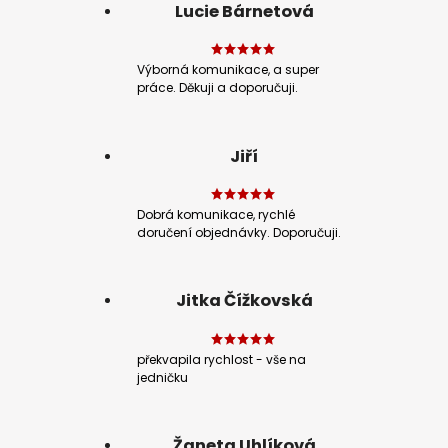
Lucie Bárnetová
Výborná komunikace, a super
práce. Děkuji a doporučuji.
Jiří
Dobrá komunikace, rychlé
doručení objednávky. Doporučuji.
Jitka Čížkovská
překvapila rychlost - vše na
jedničku
Žaneta Uhlíková