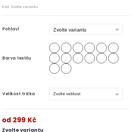
Kód:
Zvolte variantu
Pohlaví
Barva textilu
Velikost trička
od
299 Kč
Zvolte variantu