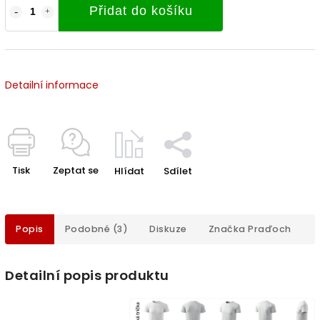
Přidat do košíku
Detailní informace
Tisk
Zeptat se
Hlídat
Sdílet
Popis
Podobné (3)
Diskuze
Značka
Praďoch
Detailní popis produktu