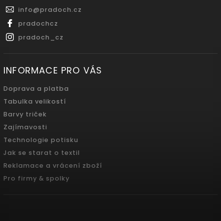
info
@
pradoch.cz
pradochcz
pradoch_cz
INFORMACE PRO VÁS
Doprava a platba
Tabulka velikostí
Barvy triček
Zajímavosti
Technologie potisku
Jak se starat o textil
Reklamace a vrácení zboží
Pro firmy & spolky