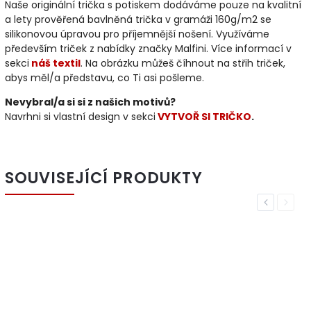
Naše originální trička s potiskem dodáváme pouze na kvalitní
a lety prověřená bavlněná trička v gramáži 160g/m2 se
silikonovou úpravou pro příjemnější nošení. Využíváme
především triček z nabídky značky Malfini. Více informací v
sekci
náš textil
. Na obrázku můžeš číhnout na střih triček,
abys měl/a představu, co Ti asi pošleme.
Nevybral/a si si z našich motivů?
Navrhni si vlastní design v sekci
VYTVOŘ SI TRIČKO
.
SOUVISEJÍCÍ PRODUKTY
Previous
Next