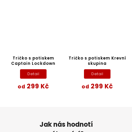
Tričko s potiskem
Tričko s potiskem Krevní
Captain Lockdown
skupina
Detail
Detail
299 Kč
299 Kč
od
od
Jak nás hodnotí