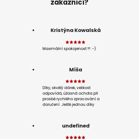
zákaznící?
Kristýna Kowalská
Maximální spokojenost !!! :-)
Míša
Díky, skvělý dárek, velikost
odpovídá, úžasná ochota při
prosbě rychlého zpracování a
doručení. Ještě jednou díky
undefined