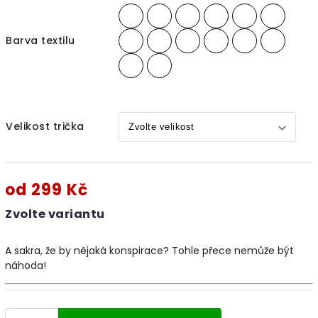
Barva textilu
Velikost trička
od
299 Kč
Zvolte variantu
A sakra, že by nějaká konspirace? Tohle přece nemůže být
náhoda!