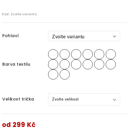
Kód:
Zvolte variantu
Pohlaví
Barva textilu
Velikost trička
od
299 Kč