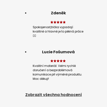
Zdeněk
Spokojenost,trička vypadají
kvalitně a hlavně je to pěkná práce
👍🏻
Lucie Fošumová
Kvalitní materiál. Velmi rychlé
doručení a bezproblémová
komunikace při výměně produktu.
Moc děkuji!
Zobrazit všechna hodnocení