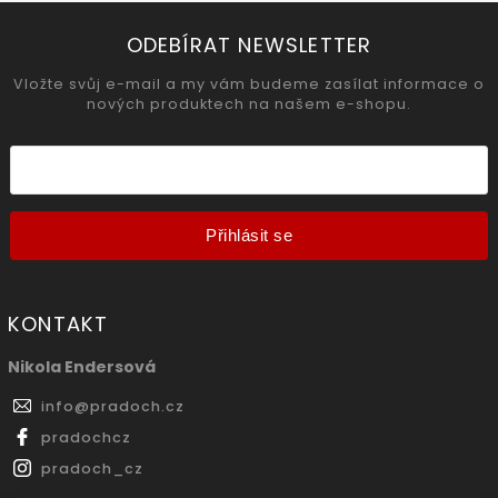
ODEBÍRAT NEWSLETTER
Vložte svůj e-mail a my vám budeme zasílat informace o
nových produktech na našem e-shopu.
Přihlásit se
KONTAKT
Nikola Endersová
info
@
pradoch.cz
pradochcz
pradoch_cz