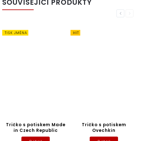
SOUVISEJÍCÍ PRODUKTY
Previous
Next
TISK JMÉNA
HIT
Tričko s potiskem Made
Tričko s potiskem
in Czech Republic
Ovechkin