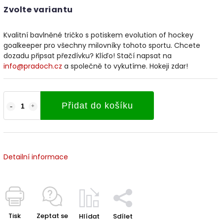
Zvolte variantu
Kvalitní bavlněné tričko s potiskem evolution of hockey
goalkeeper pro všechny milovníky tohoto sportu. Chcete
dozadu připsat přezdívku? Klíďo! Stačí napsat na
info@pradoch.cz
a společně to vykutíme. Hokeji zdar!
Přidat do košíku
Detailní informace
Tisk
Zeptat se
Hlídat
Sdílet