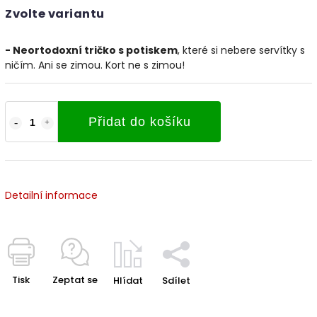
Zvolte variantu
- Neortodoxní tričko s potiskem
, které si nebere servítky s
ničím. Ani se zimou. Kort ne s zimou!
Přidat do košíku
Detailní informace
Tisk
Zeptat se
Hlídat
Sdílet