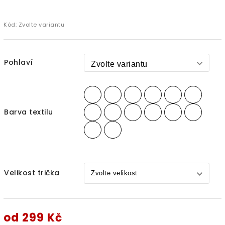
Kód:
Zvolte variantu
Pohlaví
Barva textilu
Velikost trička
od
299 Kč