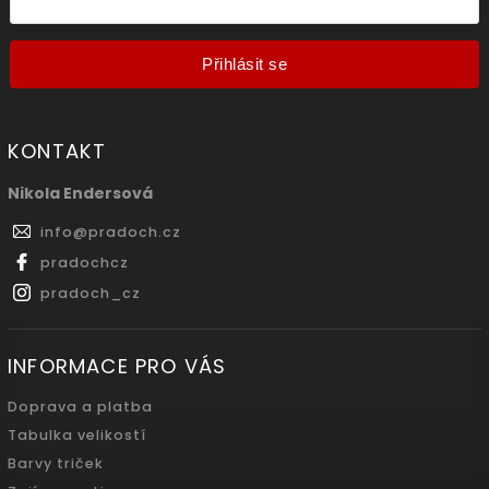
Přihlásit se
KONTAKT
Nikola Endersová
info
@
pradoch.cz
pradochcz
pradoch_cz
INFORMACE PRO VÁS
Doprava a platba
Tabulka velikostí
Barvy triček