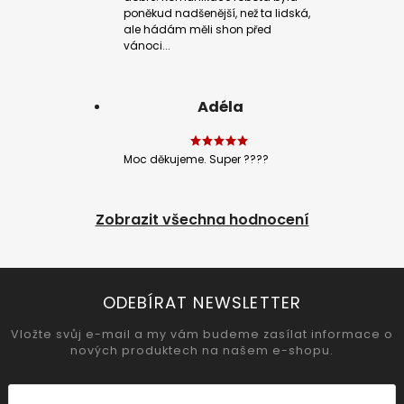
poněkud nadšenější, než ta lidská,
ale hádám měli shon před
vánoci...
Adéla
Moc děkujeme. Super ????
Zobrazit všechna hodnocení
ODEBÍRAT NEWSLETTER
Vložte svůj e-mail a my vám budeme zasílat informace o
nových produktech na našem e-shopu.