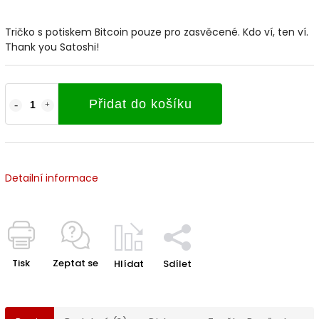
Tričko s potiskem Bitcoin pouze pro zasvěcené. Kdo ví, ten ví.
Thank you Satoshi!
Přidat do košíku
Detailní informace
Tisk
Zeptat se
Hlídat
Sdílet