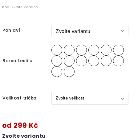
Kód:
Zvolte variantu
Pohlaví
Barva textilu
Velikost trička
od
299 Kč
Zvolte variantu