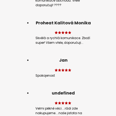
komunikace obchodu. Vřele
doporučuji! ????
Proheat Kalitová Monika
Skvělá a rychlá komunikace. Zboží
super! Všem vřele, doporučuji...
Jan
Spokojenost
undefined
Velmi pěkné věci....rádi zde
nakupujeme....naše jistota na