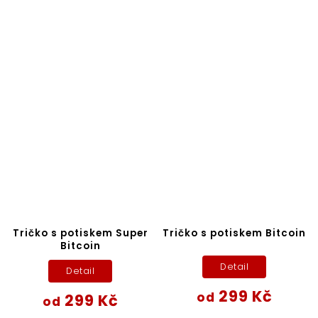
Tričko s potiskem Super
Tričko s potiskem Bitcoin
Bitcoin
Detail
Detail
299 Kč
od
299 Kč
od