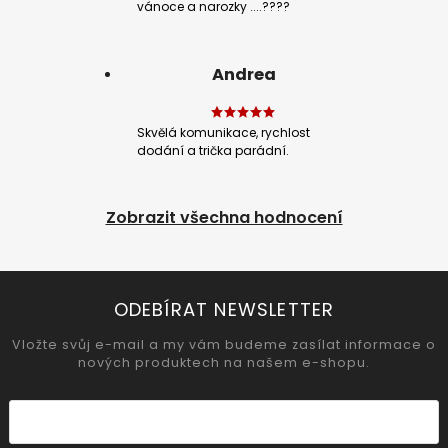
vánoce a narozky ....????
Andrea
Skvělá komunikace, rychlost
dodání a trička parádní.
Zobrazit všechna hodnocení
ODEBÍRAT NEWSLETTER
Vložte svůj e-mail a my vám budeme zasílat informace o
nových produktech na našem e-shopu.