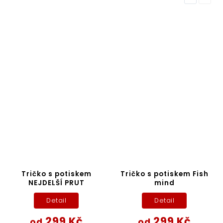
Tričko s potiskem
Tričko s potiskem Fish
NEJDELŠÍ PRUT
mind
Detail
Detail
299 Kč
299 Kč
od
od