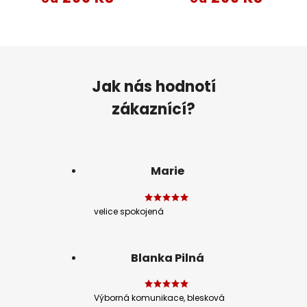
Jak nás hodnotí
zákaznící?
Marie
velice spokojená
Blanka Pilná
Výborná komunikace, blesková