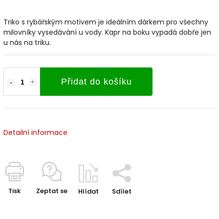
Triko s rybářským motivem je ideálním dárkem pro všechny
milovníky vysedávání u vody. Kapr na boku vypadá dobře jen
u nás na triku.
Přidat do košíku
Detailní informace
Tisk
Zeptat se
Hlídat
Sdílet