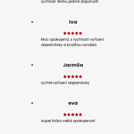
rychlost. Mohu jedině doporučit.
Iva
Moc spokojená, s rychlostí vyřízení
objednávky a kvalitou vyrobků
Jarmila
rychlé vyřízení objednávky
eva
super tričko velká spokojenost