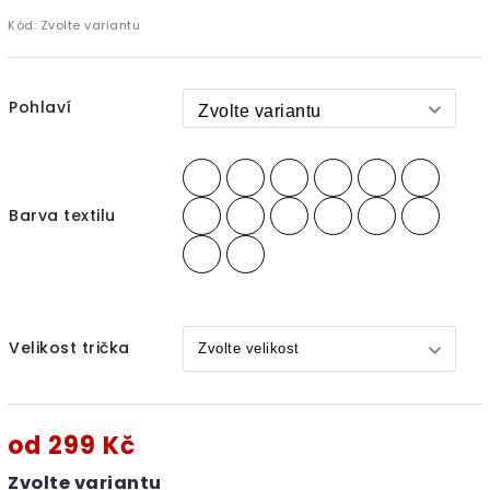
Kód:
Zvolte variantu
Pohlaví
Barva textilu
Velikost trička
od
299 Kč
Zvolte variantu