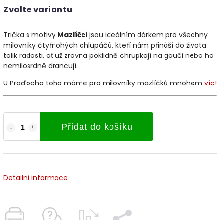
Zvolte variantu
Trička s motivy
Mazlíčci
jsou ideálním dárkem pro všechny
milovníky čtyřnohých chlupáčů, kteří nám přináší do života
tolik radosti, ať už zrovna poklidně chrupkají na gauči nebo ho
nemilosrdně drancují.
U Praďocha toho máme pro milovníky mazlíčků mnohem
víc!
Přidat do košíku
Detailní informace