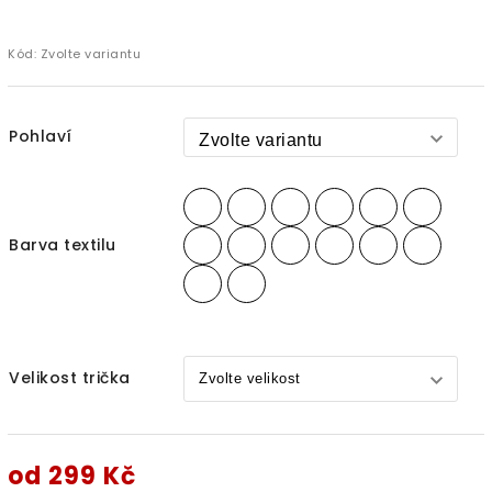
Kód:
Zvolte variantu
Pohlaví
Barva textilu
Velikost trička
od
299 Kč