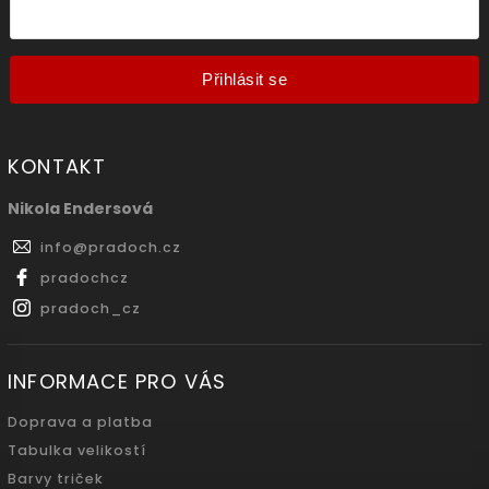
Přihlásit se
KONTAKT
Nikola Endersová
info
@
pradoch.cz
pradochcz
pradoch_cz
INFORMACE PRO VÁS
Doprava a platba
Tabulka velikostí
Barvy triček