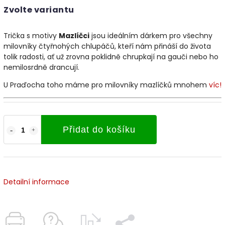
Zvolte variantu
Trička s motivy
Mazlíčci
jsou ideálním dárkem pro všechny
milovníky čtyřnohých chlupáčů, kteří nám přináší do života
tolik radosti, ať už zrovna poklidně chrupkají na gauči nebo ho
nemilosrdně drancují.
U Praďocha toho máme pro milovníky mazlíčků mnohem
víc!
Přidat do košíku
Detailní informace