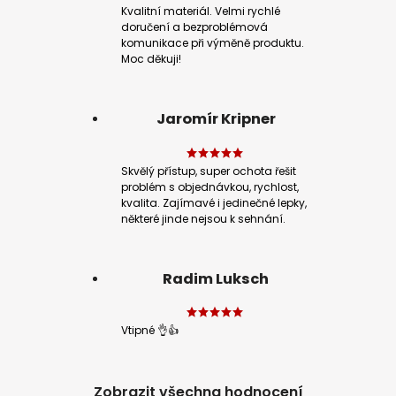
Kvalitní materiál. Velmi rychlé
doručení a bezproblémová
komunikace při výměně produktu.
Moc děkuji!
Jaromír Kripner
Skvělý přístup, super ochota řešit
problém s objednávkou, rychlost,
kvalita. Zajímavé i jedinečné lepky,
některé jinde nejsou k sehnání.
Radim Luksch
Vtipné 👌👍
Zobrazit všechna hodnocení