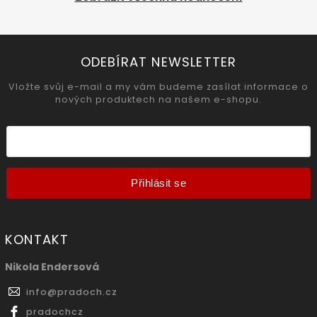
ODEBÍRAT NEWSLETTER
Vložte svůj e-mail a my vám budeme zasílat informace o
nových produktech na našem e-shopu.
Přihlásit se
KONTAKT
Nikola Endersová
info
@
pradoch.cz
pradochcz