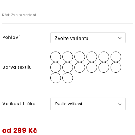
Kód:
Zvolte variantu
Pohlaví
Barva textilu
Velikost trička
od
299 Kč