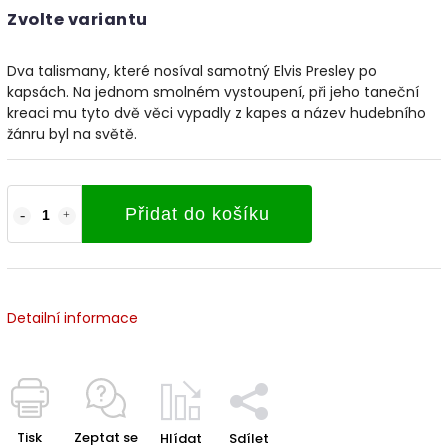
Zvolte variantu
Dva talismany, které nosíval samotný Elvis Presley po
kapsách. Na jednom smolném vystoupení, při jeho taneční
kreaci mu tyto dvě věci vypadly z kapes a název hudebního
žánru byl na světě.
Přidat do košíku
Detailní informace
Tisk
Zeptat se
Hlídat
Sdílet