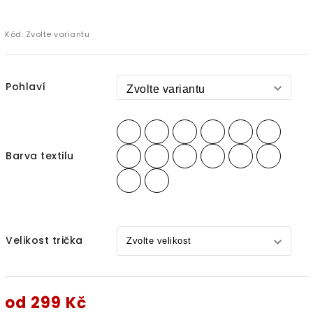
Kód:
Zvolte variantu
Pohlaví
Barva textilu
Velikost trička
od
299 Kč