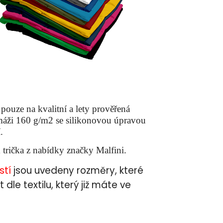
ouze na kvalitní a lety prověřená
amáži 160 g/m2 se silikonovou úpravou
.
trička z nabídky značky Malfini.
stí
jsou uvedeny rozměry, které
dle textilu, který již máte ve