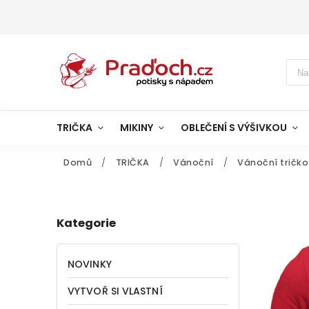
TRIČKA
MIKINY
OBLEČENÍ S VÝŠIVKOU
Domů
/
TRIČKA
/
Vánoční
/
Vánoční tričko
Kategorie
NOVINKY
VYTVOŘ SI VLASTNÍ