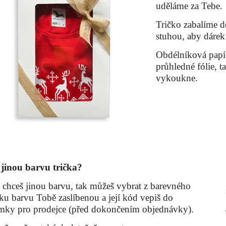
uděláme za Tebe.
Tričko zabalíme 
stuhou, aby dárek
Obdélníková papír
průhledné fólie, 
vykoukne.
 jinou barvu trička?
chceš jinou barvu, tak můžeš vybrat z barevného
ku barvu Tobě zaslíbenou a její kód vepiš do
mky pro prodejce (před dokončením objednávky).