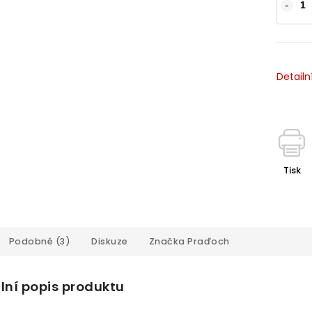
Detailn
Tisk
Podobné (3)
Diskuze
Značka
Praďoch
lní popis produktu