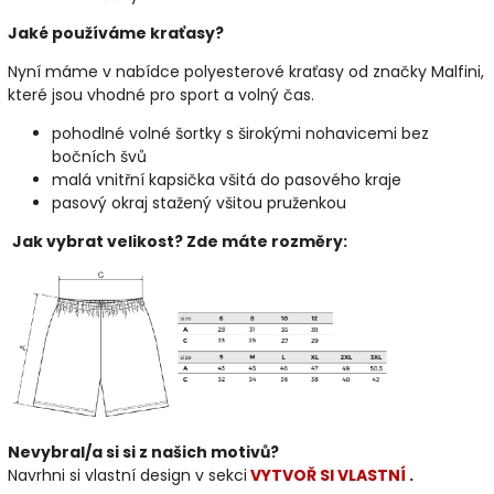
Jaké používáme kraťasy?
Nyní máme v nabídce polyesterové kraťasy od značky Malfini,
které jsou vhodné pro sport a volný čas.
pohodlné volné šortky s širokými nohavicemi bez
bočních švů
malá vnitřní kapsička všitá do pasového kraje
pasový okraj stažený všitou pruženkou
Jak vybrat velikost? Zde máte rozměry:
Nevybral/a si si z našich motivů?
Navrhni si vlastní design v sekci
VYTVOŘ SI VLASTNÍ
.