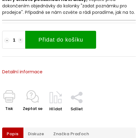
dokončením objednávky do kolonky "zadat poznámku pro
prodejce". Případně se nám ozvěte a rádi poradíme, jak na to.
Přidat do košíku
Detailní informace
Tisk
Zeptat se
Hlídat
Sdílet
Popis
Diskuze
Značka
Praďoch