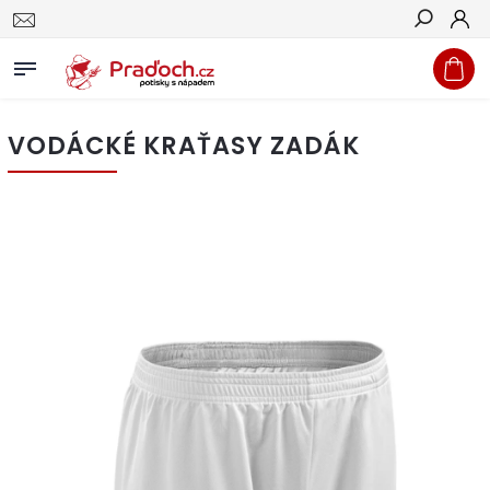
Hledat
VODÁCKÉ KRAŤASY ZADÁK