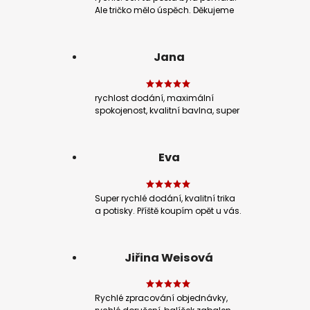
Ale tričko mělo úspěch. Děkujeme
Jana
rychlost dodání, maximální
spokojenost, kvalitní bavlna, super
Eva
Super rychlé dodání, kvalitní trika
a potisky. Příště koupím opět u vás.
Jiřina Weisová
Rychlé zpracování objednávky,