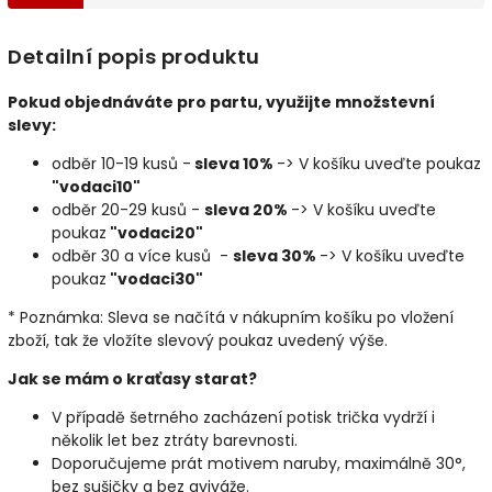
Detailní popis produktu
Pokud objednáváte pro partu, využijte množstevní
slevy:
odběr 10-19 kusů -
sleva 10%
-> V košíku uveďte poukaz
"vodaci10"
odběr 20-29 kusů -
sleva 20%
-> V košíku uveďte
poukaz
"vodaci20"
odběr 30 a více kusů -
sleva 30%
-> V košíku uveďte
poukaz
"vodaci30"
* Poznámka: Sleva se načítá v nákupním košíku po vložení
zboží, tak že vložíte slevový poukaz uvedený výše.
Jak se mám o kraťasy starat?
V případě šetrného zacházení potisk trička vydrží i
několik let bez ztráty barevnosti.
Doporučujeme prát motivem naruby, maximálně 30°,
bez sušičky a bez aviváže.