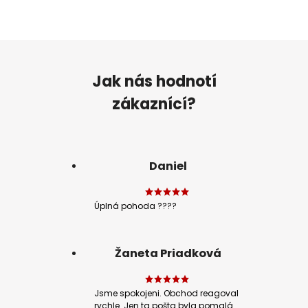
Jak nás hodnotí
zákaznící?
Daniel
Úplná pohoda ????
Žaneta Priadková
Jsme spokojeni. Obchod reagoval
rychle. Jen ta pošta byla pomalá.