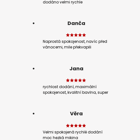
dodáno velmi rychle
Danča
Naprostá spokojenost, navíc před
vánocemi, mile překvapili
Jana
rychlost dodání, maximální
spokojenost, kvalitní bavlna, super
Věra
Velmi spokojená rychlé dodání
moc hezká mikina