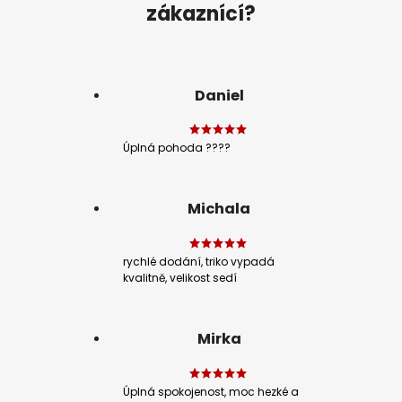
zákaznící?
Daniel
Úplná pohoda ????
Michala
rychlé dodání, triko vypadá
kvalitně, velikost sedí
Mirka
Úplná spokojenost, moc hezké a