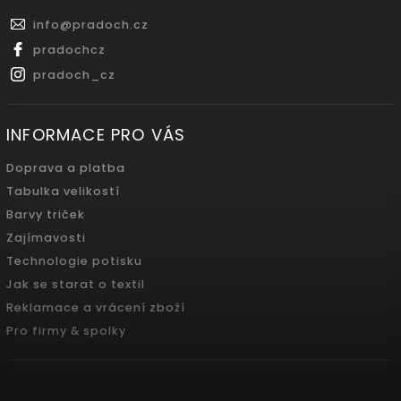
info
@
pradoch.cz
pradochcz
pradoch_cz
INFORMACE PRO VÁS
Doprava a platba
Tabulka velikostí
Barvy triček
Zajímavosti
Technologie potisku
Jak se starat o textil
Reklamace a vrácení zboží
Pro firmy & spolky