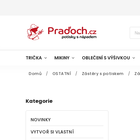
TRIČKA
MIKINY
OBLEČENÍ S VÝŠIVKOU
Domů
/
OSTATNÍ
/
Zástěry s potiskem
/
Zá
Kategorie
NOVINKY
VYTVOŘ SI VLASTNÍ