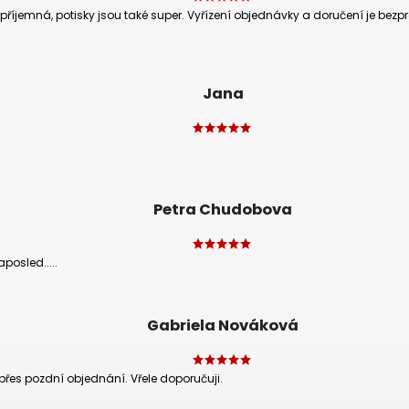
příjemná, potisky jsou také super. Vyřízení objednávky a doručení je b
Jana
Petra Chudobova
posled.....
Gabriela Nováková
přes pozdní objednání. Vřele doporučuji.