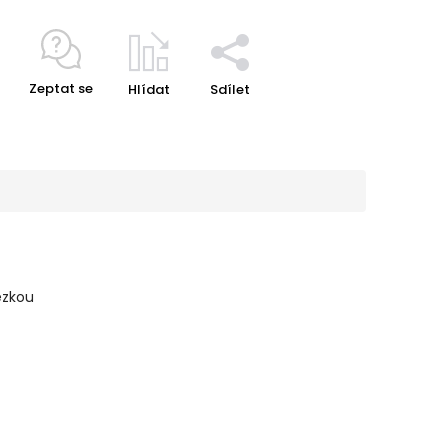
Zeptat se
Hlídat
Sdílet
ezkou