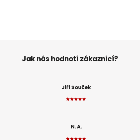
Jak nás hodnotí zákaznící?
Jiří Souček
N. A.