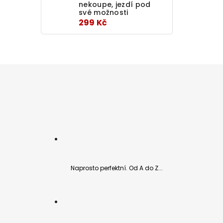
nekoupe, jezdí pod
své možnosti
299 Kč
Naprosto perfektní. Od A do Z...