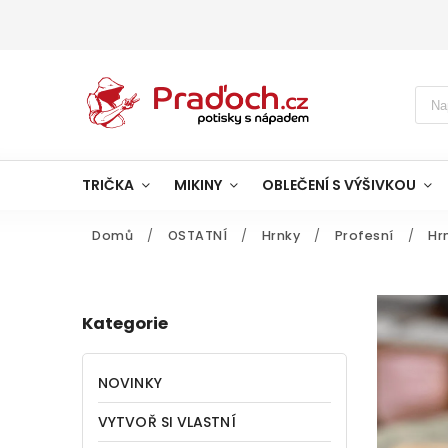
TRIČKA
MIKINY
OBLEČENÍ S VÝŠIVKOU
Domů
/
OSTATNÍ
/
Hrnky
/
Profesní
/
Hr
Kategorie
NOVINKY
VYTVOŘ SI VLASTNÍ