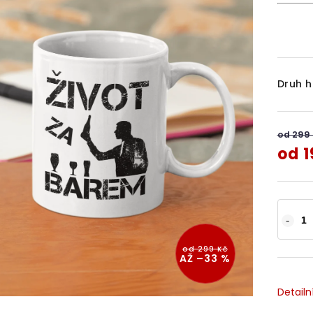
Druh h
od 299
od
1
od 299 Kč
AŽ –33 %
Detailn