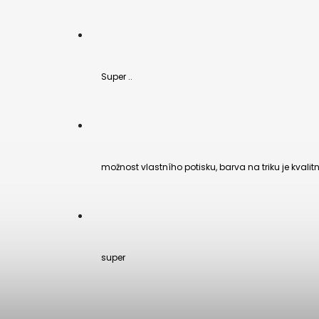
Super ..
možnost vlastního potisku, barva na triku je kvalitn
super