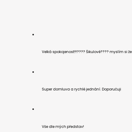
Velká spokojenost!!!???? Šikulové???? myslím si 
Super domluva a rychlé jednání. Doporučuji
Vše dle mých představ!