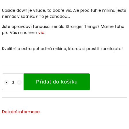
Upside down je všude, to dobře víš. Ale proč tuhle mikinu ještě
nemáš v šatníku? To je záhadou...
Jste opravdoví fanoušci seriálu Stranger Things? Máme toho
pro Vás mnohem
víc.
Kvalitní a extra pohodlná mikina, kterou si prostě zamilujete!
Přidat do košíku
Detailní informace