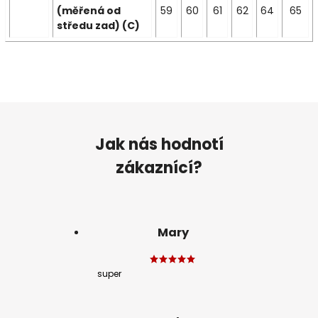
(měřená od
59
60
61
62
64
65
středu zad) (C)
Jak nás hodnotí
zákaznící?
Mary
super