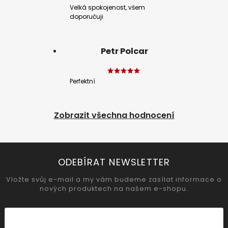
Velká spokojenost, všem
doporučuji
Petr Polcar
Perfektní
Zobrazit všechna hodnocení
ODEBÍRAT NEWSLETTER
Vložte svůj e-mail a my vám budeme zasílat informace o
nových produktech na našem e-shopu.