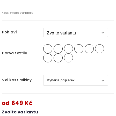
Kód:
Zvolte variantu
Pohlaví
Barva textilu
Velikost mikiny
od
649 Kč
Zvolte variantu