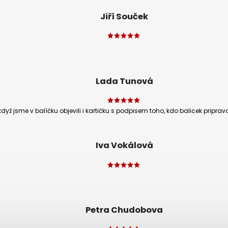
Jiří Souček
Lada Tunová
 když jsme v balíčku objevili i kartičku s podpisem toho, kdo balicek pri
Iva Vokálová
Petra Chudobova