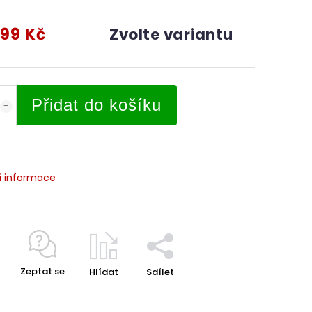
99 Kč
Zvolte variantu
Přidat do košíku
í informace
Zeptat se
Hlídat
Sdílet